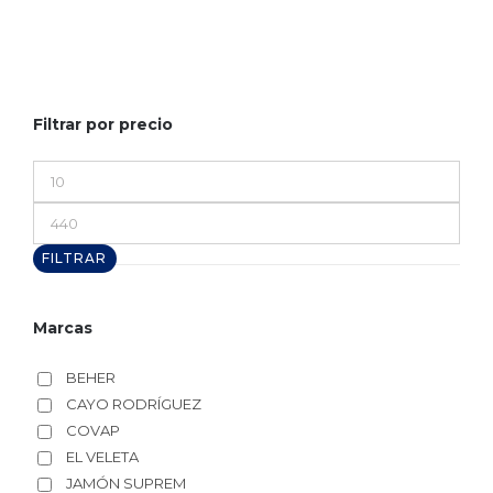
Filtrar por precio
Precio
mínimo
Precio
máximo
FILTRAR
Marcas
BEHER
CAYO RODRÍGUEZ
COVAP
EL VELETA
JAMÓN SUPREM