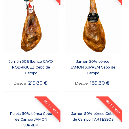
Jamón 50% Ibérico CAYO
Jamón 50% Ibérico
RODRIGUEZ Cebo de
JAMON SUPREM Cebo de
Campo
Campo
215,80
€
189,80
€
Desde
Desde
ENVÍO GRATIS *
ENVÍO GRATIS *
Paleta 50% Ibérica Cebo
Jamón 50% Ibérico Cebo
de Campo JAMON
de Campo TARTESSOS
SUPREM