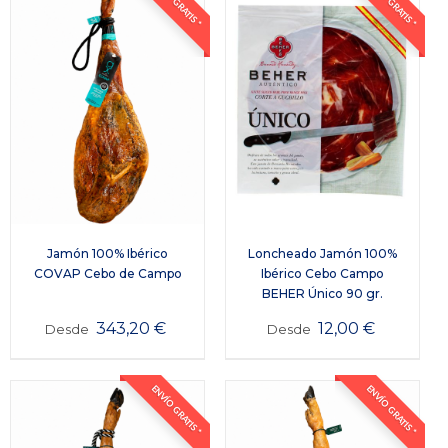
ENVÍO GRATIS *
ENVÍO GRATIS *
Jamón 100% Ibérico
Loncheado Jamón 100%
COVAP Cebo de Campo
Ibérico Cebo Campo
BEHER Único 90 gr.
343,20
€
12,00
€
Desde
Desde
ENVÍO GRATIS *
ENVÍO GRATIS *