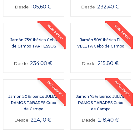
105,60
€
232,40
€
Desde
Desde
ENVÍO GRATIS *
ENVÍO GRATIS *
Jamón 75% Ibérico Cebo
Jamón 50% Ibérico EL
de Campo TARTESSOS
VELETA Cebo de Campo
234,00
€
215,80
€
Desde
Desde
ENVÍO GRATIS *
ENVÍO GRATIS *
Jamón 50% Ibérico JULIÁN
Jamón 75% Ibérico JULIÁN
RAMOS TABARES Cebo
RAMOS TABARES Cebo
de Campo
de Campo
224,10
€
218,40
€
Desde
Desde