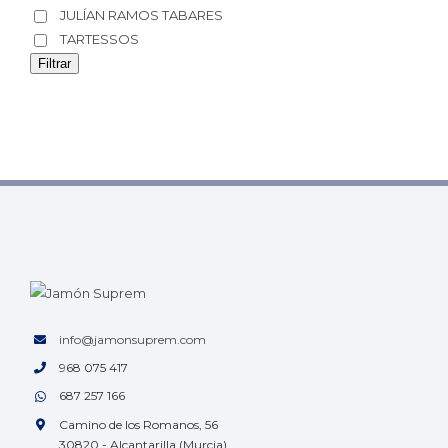
JULÍAN RAMOS TABARES
TARTESSOS
Filtrar
info@jamonsuprem.com
968 075 417
687 257 166
Camino de los Romanos, 56
30820 - Alcantarilla (Murcia)