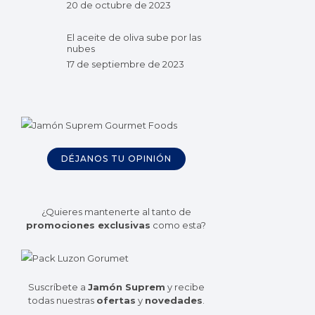
20 de octubre de 2023
El aceite de oliva sube por las
nubes
17 de septiembre de 2023
DÉJANOS TU OPINIÓN
¿Quieres mantenerte al tanto de
promociones exclusivas
como esta?
Suscríbete a
Jamón Suprem
y recibe
todas nuestras
ofertas
y
novedades
.