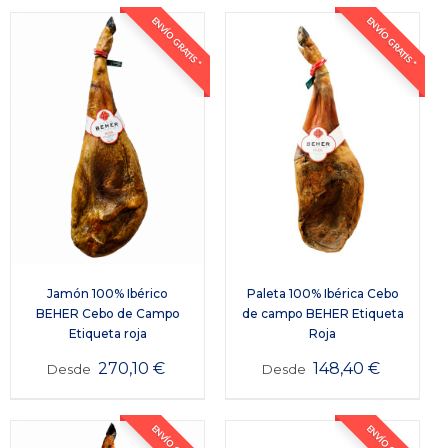
ENVÍO GRATIS *
ENVÍO GRATIS *
Jamón 100% Ibérico
Paleta 100% Ibérica Cebo
BEHER Cebo de Campo
de campo BEHER Etiqueta
Etiqueta roja
Roja
270,10
€
148,40
€
Desde
Desde