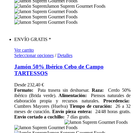
ENVÍO GRATIS *
Ver carrito
Seleccionar opciones
/
Detalles
Jamón 50% Ibérico Cebo de Campo
TARTESSOS
Desde
232,40
€
Formato:
Pata trasera sin deshuesar.
Raza:
Cerdo 50%
ibérico (Brida verde).
Alimentación:
Piensos naturales de
elaboración propia y recursos naturales.
Procedencia:
Cumbres Mayores (Huelva)
Tiempo de curación:
26 a 32
meses de curación.
Envío pieza entera:
24/48 horas gratis.
Envío cortado a cuchillo:
7 días gratis.