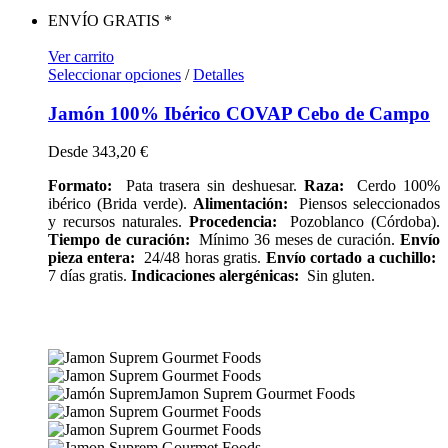
ENVÍO GRATIS *
Ver carrito
Seleccionar opciones
/
Detalles
Jamón 100% Ibérico COVAP Cebo de Campo
Desde
343,20
€
Formato:
Pata trasera sin deshuesar.
Raza:
Cerdo 100%
ibérico (Brida verde).
Alimentación:
Piensos seleccionados
y recursos naturales.
Procedencia:
Pozoblanco (Córdoba).
Tiempo de curación:
Mínimo 36 meses de curación.
Envío
pieza entera:
24/48 horas gratis.
Envío cortado a cuchillo:
7 días gratis.
Indicaciones alergénicas:
Sin gluten.