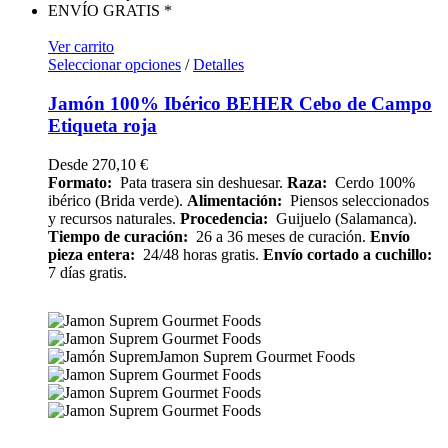
ENVÍO GRATIS *
Ver carrito
Seleccionar opciones
/
Detalles
Jamón 100% Ibérico BEHER Cebo de Campo
Etiqueta roja
Desde
270,10
€
Formato:
Pata trasera sin deshuesar.
Raza:
Cerdo 100%
ibérico (Brida verde).
Alimentación:
Piensos seleccionados
y recursos naturales.
Procedencia:
Guijuelo (Salamanca).
Tiempo de curación:
26 a 36 meses de curación.
Envío
pieza entera:
24/48 horas gratis.
Envío cortado a cuchillo:
7 días gratis.