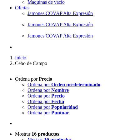
Maquinas de vacío
Ofertas
Jamones COVAP Alta Expresión
Jamones COVAP Alta Expresión
Jamones COVAP Alta Expresión
Inicio
Cebo de Campo
Ordena por
Precio
Ordena por
Orden predeterminado
Ordena por
Nombre
Ordena por
Precio
Ordena por
Fecha
Ordena por
Popularidad
Ordena por
Puntuar
Mostrar
16 productos
Mostrar
16 productos