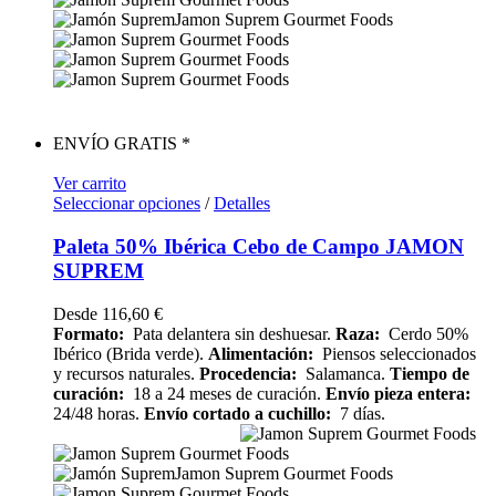
ENVÍO GRATIS *
Ver carrito
Seleccionar opciones
/
Detalles
Paleta 50% Ibérica Cebo de Campo JAMON
SUPREM
Desde
116,60
€
Formato:
Pata delantera sin deshuesar.
Raza:
Cerdo 50%
Ibérico (Brida verde).
Alimentación:
Piensos seleccionados
y recursos naturales.
Procedencia:
Salamanca.
Tiempo de
curación:
18 a 24 meses de curación.
Envío pieza entera:
24/48 horas.
Envío cortado a cuchillo:
7 días.