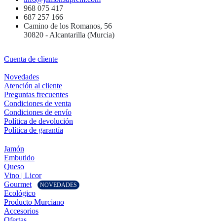
968 075 417
687 257 166
Camino de los Romanos, 56
30820 - Alcantarilla (Murcia)
Cuenta de cliente
Novedades
Atención al cliente
Preguntas frecuentes
Condiciones de venta
Condiciones de envío
Política de devolución
Política de garantía
Jamón
Embutido
Queso
Vino | Licor
Gourmet
NOVEDADES
Ecológico
Producto Murciano
Accesorios
Ofertas