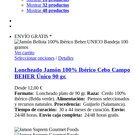
Mostrar
32 productos
Mostrar
48 productos
ENVÍO GRATIS *
Ver carrito
Seleccionar opciones
/
Detalles
Loncheado Jamón 100% Ibérico Cebo Campo
BEHER Único 90 gr.
Desde
12,00
€
Formato:
Loncheado plato de 90 gr.
Raza:
Cerdo 100%
ibérico (Brida verde).
Alimentación:
Piensos seleccionados
y recursos naturales.
Procedencia:
Guijuelo (Salamanca).
Tiempo de curación:
30 a 44 meses de curación.
Envío:
24/48 horas.
Envío caja completa:
24/48 horas gratis.