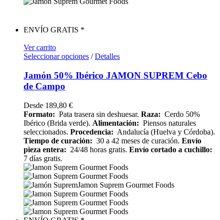
ENVÍO GRATIS *
Ver carrito
Seleccionar opciones
/
Detalles
Jamón 50% Ibérico JAMON SUPREM Cebo
de Campo
Desde
189,80
€
Formato:
Pata trasera sin deshuesar.
Raza:
Cerdo 50%
Ibérico (Brida verde).
Alimentación:
Piensos naturales
seleccionados.
Procedencia:
Andalucía (Huelva y Córdoba).
Tiempo de curación:
30 a 42 meses de curación.
Envío
pieza entera:
24/48 horas gratis.
Envío cortado a cuchillo:
7 días gratis.