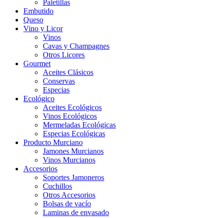
Paletillas
Embutido
Queso
Vino y Licor
Vinos
Cavas y Champagnes
Otros Licores
Gourmet
Aceites Clásicos
Conservas
Especias
Ecológico
Aceites Ecológicos
Vinos Ecológicos
Mermeladas Ecológicas
Especias Ecológicas
Producto Murciano
Jamones Murcianos
Vinos Murcianos
Accesorios
Soportes Jamoneros
Cuchillos
Otros Accesorios
Bolsas de vacío
Laminas de envasado