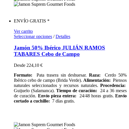
ENVÍO GRATIS *
Ver carrito
Seleccionar opciones
/
Detalles
Jamón 50% Ibérico JULIÁN RAMOS
TABARES Cebo de Campo
Desde
224,10
€
Formato:
Pata trasera sin deshuesar.
Raza:
Cerdo 50%
Ibérico cebo de campo (Brida Verde).
Alimentación:
Piensos
naturales seleccionados y recursos naturales.
Procedencia:
Guijuelo (Salamanca).
Tiempo de curación:
24 a 36 meses
de curación.
Envío pieza entera:
24/48 horas gratis.
Envío
cortado a cuchillo:
7 días gratis.