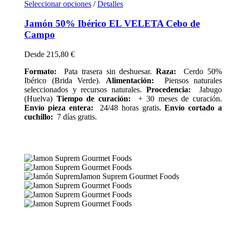
Seleccionar opciones
/
Detalles
Jamón 50% Ibérico EL VELETA Cebo de
Campo
Desde
215,80
€
Formato:
Pata trasera sin deshuesar.
Raza:
Cerdo 50%
Ibérico (Brida Verde).
Alimentación:
Piensos naturales
seleccionados y recursos naturales.
Procedencia:
Jabugo
(Huelva)
Tiempo de curación:
+ 30 meses de curación.
Envío pieza entera:
24/48 horas gratis.
Envío cortado a
cuchillo:
7 días gratis.