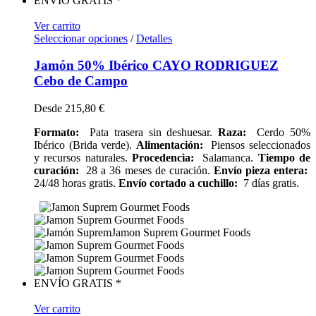
ENVÍO GRATIS *
Ver carrito
Seleccionar opciones
/
Detalles
Jamón 50% Ibérico CAYO RODRIGUEZ
Cebo de Campo
Desde
215,80
€
Formato:
Pata trasera sin deshuesar.
Raza:
Cerdo 50%
Ibérico (Brida verde).
Alimentación:
Piensos seleccionados
y recursos naturales.
Procedencia:
Salamanca.
Tiempo de
curación:
28 a 36 meses de curación.
Envío pieza entera:
24/48 horas gratis.
Envío cortado a cuchillo:
7 días gratis.
ENVÍO GRATIS *
Ver carrito