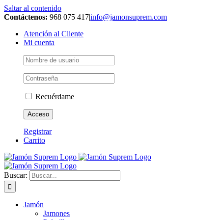
Saltar al contenido
Contáctenos:
968 075 417
|
info@jamonsuprem.com
Atención al Cliente
Mi cuenta
Recuérdame
Registrar
Carrito
Buscar:
Jamón
Jamones