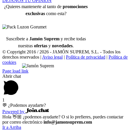
DÉJANOS TU OPINIÓN
¿Quieres mantenerte al tanto de
promociones
exclusivas
como esta?
Suscríbete a
Jamón Suprem
y recibe todas
nuestras
ofertas
y
novedades
.
© Copyright 2016 /
2026 - JAMÓN SUPREM, S.L. - Todos los
derechos reservados |
Aviso legal
|
Política de privacidad
|
Política de
cookies
Page load link
Abrir chat
1
💬 ¿Podemos ayudarte?
Powered by
Hola 👋🏼 ¿podemos ayudarte? O si lo prefieres, puedes contactar
por correo electrónico
info@jamonsuprem.com
Ir a Arriba