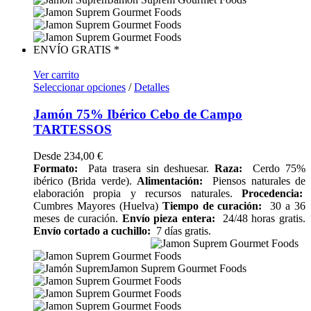
ENVÍO GRATIS *
Ver carrito
Seleccionar opciones
/
Detalles
Jamón 75% Ibérico Cebo de Campo
TARTESSOS
Desde
234,00
€
Formato:
Pata trasera sin deshuesar.
Raza:
Cerdo 75%
ibérico (Brida verde).
Alimentación:
Piensos naturales de
elaboración propia y recursos naturales.
Procedencia:
Cumbres Mayores (Huelva)
Tiempo de curación:
30 a 36
meses de curación.
Envío pieza entera:
24/48 horas gratis.
Envío cortado a cuchillo:
7 días gratis.