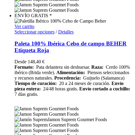
ENVÍO GRATIS *
Ver carrito
Seleccionar opciones
/
Detalles
Paleta 100% Ibérica Cebo de campo BEHER
Etiqueta Roja
Desde
148,40
€
Formato:
Pata delantera sin deshuesar.
Raza:
Cerdo 100%
ibérico (Brida verde).
Alimentación:
Piensos seleccionados
y recursos naturales.
Procedencia:
Guijuelo (Salamanca)
Tiempo de curación:
20 a 24 meses de curación.
Envío
pieza entera:
24/48 horas gratis.
Envío cortado a cuchillo:
7 días gratis.