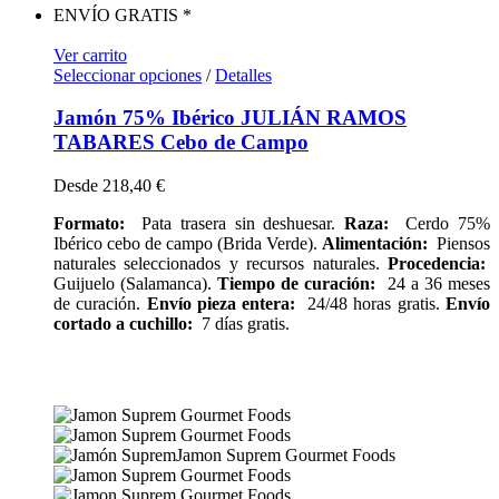
ENVÍO GRATIS *
Ver carrito
Seleccionar opciones
/
Detalles
Jamón 75% Ibérico JULIÁN RAMOS
TABARES Cebo de Campo
Desde
218,40
€
Formato:
Pata trasera sin deshuesar.
Raza:
Cerdo 75%
Ibérico cebo de campo (Brida Verde).
Alimentación:
Piensos
naturales seleccionados y recursos naturales.
Procedencia:
Guijuelo (Salamanca).
Tiempo de curación:
24 a 36 meses
de curación.
Envío pieza entera:
24/48 horas gratis.
Envío
cortado a cuchillo:
7 días gratis.