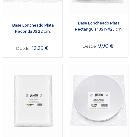
Base Loncheado Plata
Base Loncheado Plata
Rectangular JS 17X25 cm.
Redonda JS 22 cm.
9,90
€
Desde
12,25
€
Desde