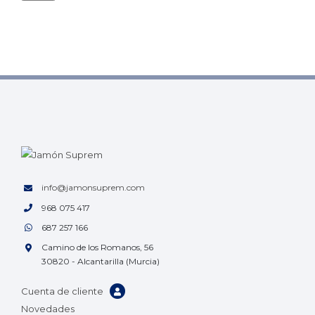
info@jamonsuprem.com
968 075 417
687 257 166
Camino de los Romanos, 56
30820 - Alcantarilla (Murcia)
Cuenta de cliente
Novedades