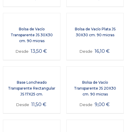
Bolsa de Vacío
Bolsa de Vacío Plata JS
Transparente JS 30X30
30X30 cm. 90 micras
cm. 90 micras
13,50
€
16,10
€
Desde
Desde
Base Loncheado
Bolsa de Vacío
Transparente Rectangular
Transparente JS 20X30
JS 17X25 cm.
cm. 90 micras
11,50
€
9,00
€
Desde
Desde