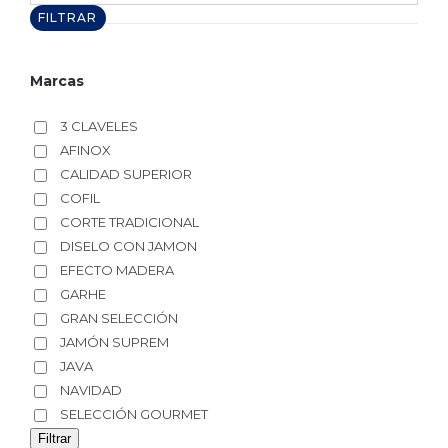
máximo
FILTRAR
Marcas
3 CLAVELES
AFINOX
CALIDAD SUPERIOR
COFIL
CORTE TRADICIONAL
DISELO CON JAMON
EFECTO MADERA
GARHE
GRAN SELECCIÓN
JAMÓN SUPREM
JAVA
NAVIDAD
SELECCIÓN GOURMET
Filtrar