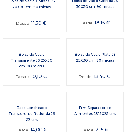
Bolsa de Vacío Gofrada JS
Bolsa de Vacío Gofrada JS
30X30 cm. 90 micras
20X30 cm. 90 micras
18,15
€
11,50
€
Desde
Desde
Bolsa de Vacío
Bolsa de Vacío Plata JS
Transparente JS 25X30
25X30 cm. 90 micras
cm. 90 micras
10,10
€
13,40
€
Desde
Desde
Base Loncheado
Film Separador de
Transparente Redonda JS
Alimentos JS 15X25 cm.
22 cm.
14,00
€
2,15
€
Desde
Desde