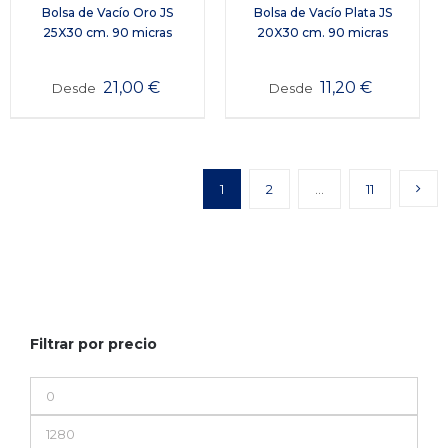
Bolsa de Vacío Oro JS
Bolsa de Vacío Plata JS
25X30 cm. 90 micras
20X30 cm. 90 micras
21,00
€
11,20
€
Desde
Desde
1
2
…
11
Filtrar por precio
Precio
mínimo
Precio