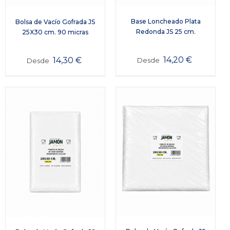
Base Loncheado Plata
Bolsa de Vacío Gofrada JS
Redonda JS 25 cm.
25X30 cm. 90 micras
14,20
€
14,30
€
Desde
Desde