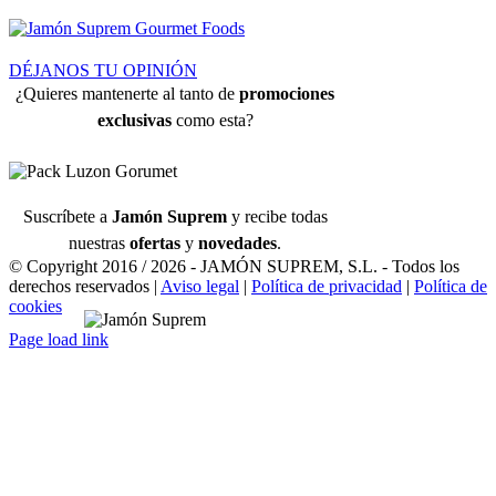
DÉJANOS TU OPINIÓN
¿Quieres mantenerte al tanto de
promociones
exclusivas
como esta?
Suscríbete a
Jamón Suprem
y recibe todas
nuestras
ofertas
y
novedades
.
© Copyright 2016 /
2026 - JAMÓN SUPREM, S.L. - Todos los
derechos reservados |
Aviso legal
|
Política de privacidad
|
Política de
cookies
Page load link
Ir
a
Arriba