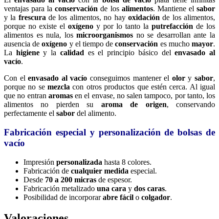
ventajas para la
conservación
de los
alimentos
. Mantiene el
sabor
y la
frescura
de los alimentos, no hay
oxidación
de los alimentos,
porque no existe el
oxígeno
y por lo tanto la
putrefacción
de los
alimentos es nula, los
microorganismos
no se desarrollan ante la
ausencia de
oxígeno
y el tiempo de
conservación
es mucho
mayor
.
La
higiene
y la
calidad
es el principio básico del
envasado al
vacío
.
Con el
envasado al vacío
conseguimos mantener el
olor
y
sabor
,
porque no se
mezcla
con otros productos que estén cerca. Al igual
que no entran
aromas
en el envase, no salen tampoco, por tanto, los
alimentos no pierden su
aroma de origen
, conservando
perfectamente el
sabor
del alimento.
Fabricación especial y personalización de bolsas de
vacío
Impresión
personalizada
hasta 8 colores.
Fabricación de
cualquier medida
especial.
Desde
70 a 200 micras
de espesor.
Fabricación metalizado
una cara
y
dos caras
.
Posibilidad de incorporar
abre fácil
o
colgador
.
Valoraciones