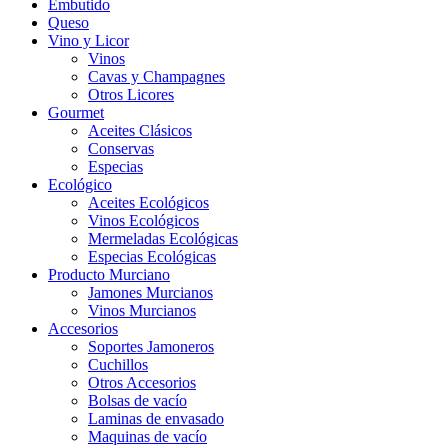
Embutido
Queso
Vino y Licor
Vinos
Cavas y Champagnes
Otros Licores
Gourmet
Aceites Clásicos
Conservas
Especias
Ecológico
Aceites Ecológicos
Vinos Ecológicos
Mermeladas Ecológicas
Especias Ecológicas
Producto Murciano
Jamones Murcianos
Vinos Murcianos
Accesorios
Soportes Jamoneros
Cuchillos
Otros Accesorios
Bolsas de vacío
Laminas de envasado
Maquinas de vacío