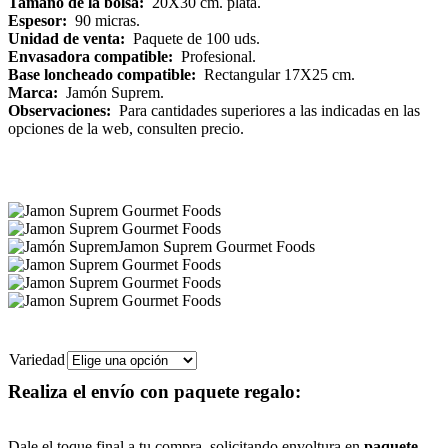
Tamaño de la bolsa:
20X30 cm. plata.
Espesor:
90 micras.
Unidad de venta:
Paquete de 100 uds.
Envasadora compatible:
Profesional.
Base loncheado compatible:
Rectangular 17X25 cm.
Marca:
Jamón Suprem.
Observaciones:
Para cantidades superiores a las indicadas en las
opciones de la web, consulten precio.
Variedad
Realiza el envío con paquete regalo:
Dale el toque final a tu compra, solicitando envoltura en
paquete