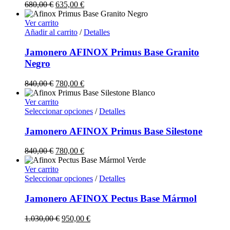
680,00
€
635,00
€
Ver carrito
Añadir al carrito
/
Detalles
Jamonero AFINOX Primus Base Granito
Negro
840,00
€
780,00
€
Ver carrito
Seleccionar opciones
/
Detalles
Jamonero AFINOX Primus Base Silestone
840,00
€
780,00
€
Ver carrito
Seleccionar opciones
/
Detalles
Jamonero AFINOX Pectus Base Mármol
1.030,00
€
950,00
€