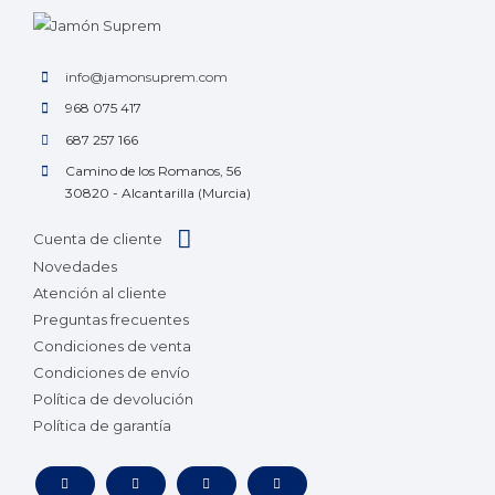
info@jamonsuprem.com
968 075 417
687 257 166
Camino de los Romanos, 56
30820 - Alcantarilla (Murcia)
Cuenta de cliente
Novedades
Atención al cliente
Preguntas frecuentes
Condiciones de venta
Condiciones de envío
Política de devolución
Política de garantía