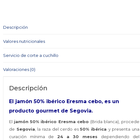
ERESMA
cebo
cantidad
Descripción
Valores nutricionales
Servicio de corte a cuchillo
Valoraciones (0)
Descripción
El jamón 50% ibérico Eresma cebo, es un
producto gourmet de Segovia.
El
jamón 50% ibérico Eresma cebo
(Brida blanca), procede
de
Segovia
, la raza del cerdo es
50% ibérica
y presenta una
curación mínima de
24 a 30 meses
dependiendo del