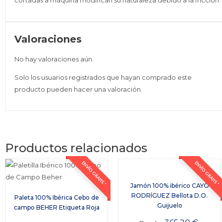
cortadas a máquina modifican su naturaleza debido a la fricción.
Valoraciones
No hay valoraciones aún.
Solo los usuarios registrados que hayan comprado este
producto pueden hacer una valoración.
Productos relacionados
ENVÍO GRATIS *
ENVÍO GRATIS *
Jamón 100% ibérico CAYO
RODRÍGUEZ Bellota D.O.
Paleta 100% Ibérica Cebo de
Guijuelo
campo BEHER Etiqueta Roja