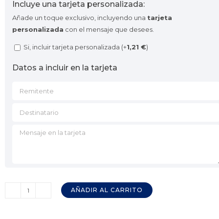
Incluye una tarjeta personalizada:
Añade un toque exclusivo, incluyendo una
tarjeta
personalizada
con el mensaje que desees.
Si, incluir tarjeta personalizada (+
1,21
€
)
Datos a incluir en la tarjeta
AÑADIR AL CARRITO
Jamón
50%
Ibérico