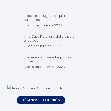
El queso Džiugas conquista
paladares
1 de noviembre de 2023
Vino Casa Rojo, una delicia para
el paladar
20 de octubre de 2023
El aceite de oliva sube por las
nubes
17 de septiembre de 2023
DÉJANOS TU OPINIÓN