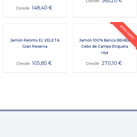
365,20
€
Desde
148,40
€
Desde
ENVÍO GRATIS *
Jamón Retinto EL VELETA
Jamón 100% Ibérico BEHER
Gran Reserva
Cebo de Campo Etiqueta
roja
105,85
€
270,10
€
Desde
Desde