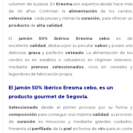
volumen de la pieza. En
Eresma
son expertos desde hace más
de 40 años. Controlan la
alimentación
de los cerdos,
selecciona
cada piezas y miman la
curación,
para ofrecer un
producto
de
alta calidad
.
El
jamón 50% ibérico Eresma cebo
es de
excelente
calidad
, destaca por su peculiar
sabor
y posee una
deliciosa
grasa
y perfecto
veteado
. La alimentación de los
cerdos es en establos o cebaderos en régimen intensivo,
mediante
piensos seleccionados
, ricos en cereales y
legumbres de fabricación propia.
El jamón 50% ibérico Eresma cebo, es un
producto gourmet de Segovia.
Seleccionado
desde el primer proceso por su forma y
composición
para conseguir una máxima
calidad
, su proceso
de
curación
es minucioso y mediante grandes cuidados.
Presenta el
perfilado
de la
piel
en forma de
«V»
para un corte