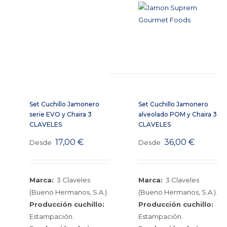
Set Cuchillo Jamonero
Set Cuchillo Jamonero
serie EVO y Chaira 3
alveolado POM y Chaira 3
CLAVELES
CLAVELES
17,00
€
36,00
€
Desde
Desde
Marca:
3 Claveles
Marca:
3 Claveles
(Bueno Hermanos, S.A.).
(Bueno Hermanos, S.A.).
Producción cuchillo:
Producción cuchillo:
Estampación.
Estampación.