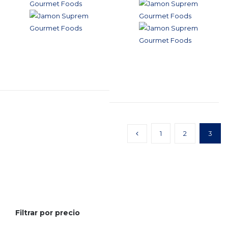
1
2
3
Filtrar por precio