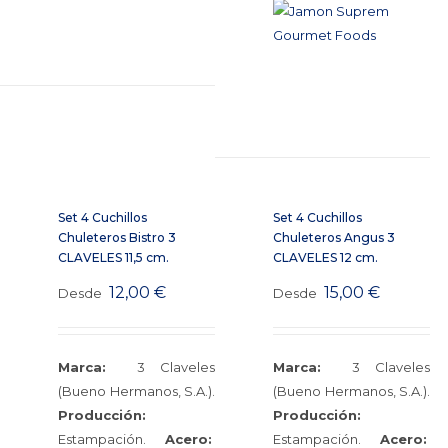
Set 4 Cuchillos
Set 4 Cuchillos
Chuleteros Bistro 3
Chuleteros Angus 3
CLAVELES 11,5 cm.
CLAVELES 12 cm.
12,00
€
15,00
€
Desde
Desde
Marca:
3 Claveles
Marca:
3 Claveles
(Bueno Hermanos, S.A.).
(Bueno Hermanos, S.A.).
Producción:
Producción:
Estampación.
Acero:
Estampación.
Acero: