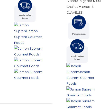
Blíster/Colgador
Uso:
Chairas
Marca:
3
CLAVELES