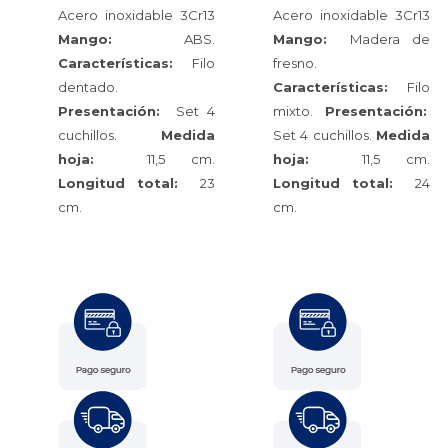
Acero inoxidable 3Cr13
Acero inoxidable 3Cr13
Mango:
ABS.
Mango:
Madera de
Características:
Filo
fresno.
dentado.
Características:
Filo
Presentación:
Set 4
mixto.
Presentación:
cuchillos.
Medida
Set 4 cuchillos.
Medida
hoja:
11,5 cm.
hoja:
11,5 cm.
Longitud total:
23
Longitud total:
24
cm.
cm.