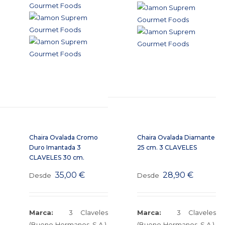
Chaira Ovalada Cromo
Chaira Ovalada Diamante
Duro Imantada 3
25 cm. 3 CLAVELES
CLAVELES 30 cm.
35,00
€
28,90
€
Desde
Desde
Marca:
3 Claveles
Marca:
3 Claveles
(Bueno Hermanos, S.A.).
(Bueno Hermanos, S.A.).