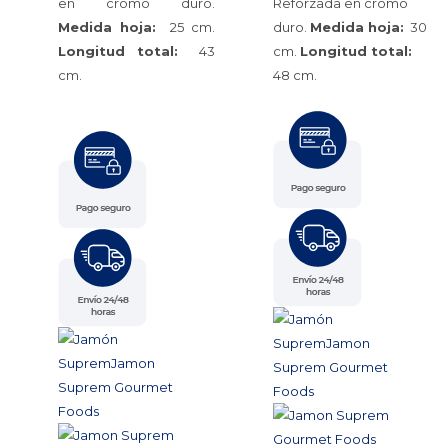
en cromo duro.
Reforzada en cromo
Medida hoja:
25 cm.
duro.
Medida hoja:
30
Longitud total:
43
cm.
Longitud total:
cm.
48 cm.