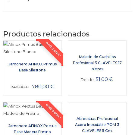
Productos relacionados
ENVÍO GRATIS *
Maletín de Cuchillos
Profesional 3 CLAVELES 17
Jamonero AFINOX Primus
piezas
Base Silestone
51,00
€
Desde
780,00
€
840,00
€
ENVÍO GRATIS *
Abreostras Profesional
Acero Inoxidable POM 3
Jamonero AFINOX Pectus
CLAVELES 5 Cm.
Base Madera Fresno