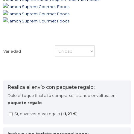
Variedad
Realiza el envío con paquete regalo:
Dale el toque final a tu compra, solicitando envoltura en
paquete regalo
.
Si, envolver para regalo (+
1,21
€
)