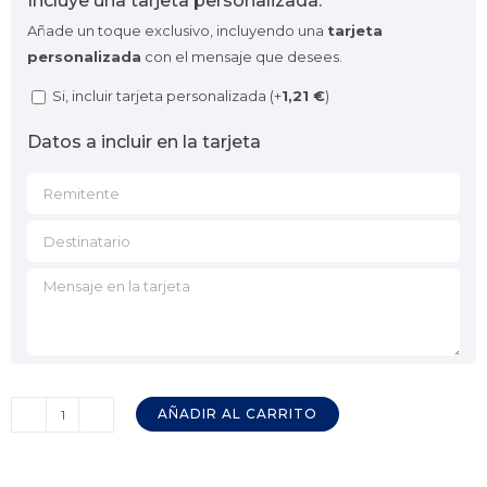
Incluye una tarjeta personalizada:
Añade un toque exclusivo, incluyendo una
tarjeta
personalizada
con el mensaje que desees.
Si, incluir tarjeta personalizada (+
1,21
€
)
Datos a incluir en la tarjeta
AÑADIR AL CARRITO
Chaira
Ovalada
Cromo