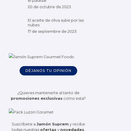
el paladar
20 de octubre de 2023
El aceite de oliva sube por las
nubes
17 de septiembre de 2023
DÉJANOS TU OPINIÓN
¿Quieres mantenerte al tanto de
promociones exclusivas
como esta?
Suscríbete a
Jamón Suprem
y recibe
todas nuestras
ofertas
y
novedades
.