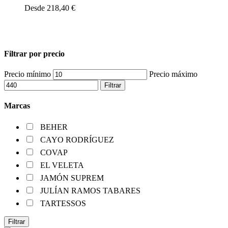
Desde
218,40
€
Filtrar por precio
Precio mínimo
Precio máximo
Filtrar
Marcas
BEHER
CAYO RODRÍGUEZ
COVAP
EL VELETA
JAMÓN SUPREM
JULÍAN RAMOS TABARES
TARTESSOS
Filtrar