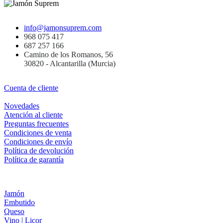
info@jamonsuprem.com
968 075 417
687 257 166
Camino de los Romanos, 56
30820 - Alcantarilla (Murcia)
Cuenta de cliente
Novedades
Atención al cliente
Preguntas frecuentes
Condiciones de venta
Condiciones de envío
Política de devolución
Política de garantía
Jamón
Embutido
Queso
Vino | Licor