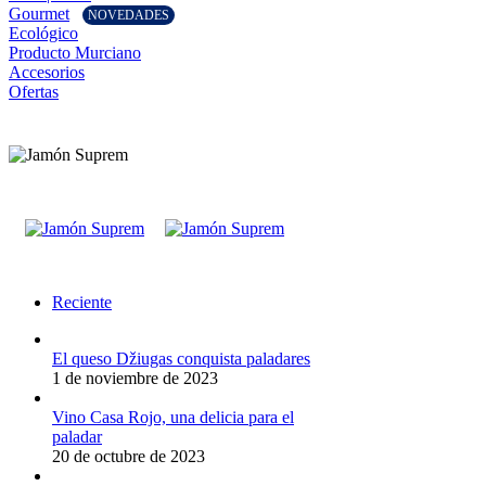
Gourmet
NOVEDADES
Ecológico
Producto Murciano
Accesorios
Ofertas
Reciente
El queso Džiugas conquista paladares
1 de noviembre de 2023
Vino Casa Rojo, una delicia para el
paladar
20 de octubre de 2023