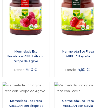
Mermelada Eco
Mermelada Eco Fresa
Frambuesa ABELLÁN con
ABELLÁN a/caña
Sirope de Agave
6,10
€
4,60
€
Desde
Desde
Mermelada Eco Fresa
Mermelada Eco Fresa
ABELLÁN con Sirope de
ABELLÁN con Stevia