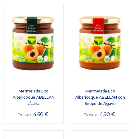
Mermelada Eco
Mermelada Eco
Albaricoque ABELLÁN
Albaricoque ABELLÁN con
a/caña
Sirope de Agave
4,60
€
4,90
€
Desde
Desde