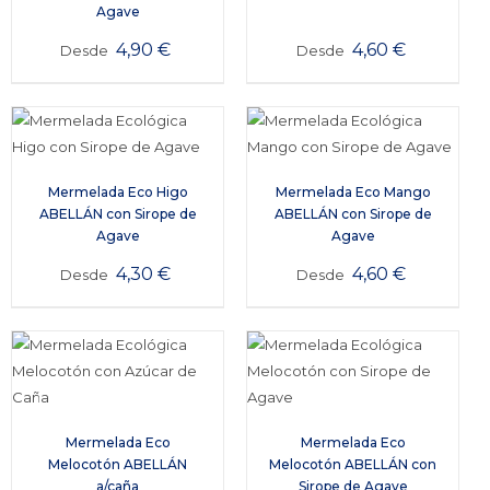
Agave
4,90
€
4,60
€
Desde
Desde
Mermelada Eco Higo
Mermelada Eco Mango
ABELLÁN con Sirope de
ABELLÁN con Sirope de
Agave
Agave
4,30
€
4,60
€
Desde
Desde
Mermelada Eco
Mermelada Eco
Melocotón ABELLÁN
Melocotón ABELLÁN con
a/caña
Sirope de Agave