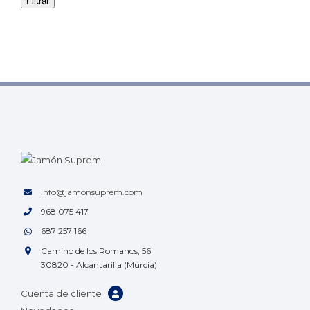
Filtrar
info@jamonsuprem.com
968 075 417
687 257 166
Camino de los Romanos, 56
30820 - Alcantarilla (Murcia)
Cuenta de cliente