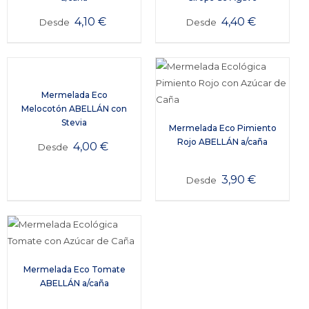
4,10
€
4,40
€
Desde
Desde
Mermelada Eco
Melocotón ABELLÁN con
Stevia
Mermelada Eco Pimiento
Rojo ABELLÁN a/caña
4,00
€
Desde
3,90
€
Desde
Mermelada Eco Tomate
ABELLÁN a/caña