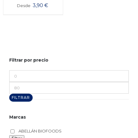
3,90
€
Desde
Filtrar por precio
Precio
mínimo
Precio
máximo
FILTRAR
Marcas
ABELLÁN BIOFOODS