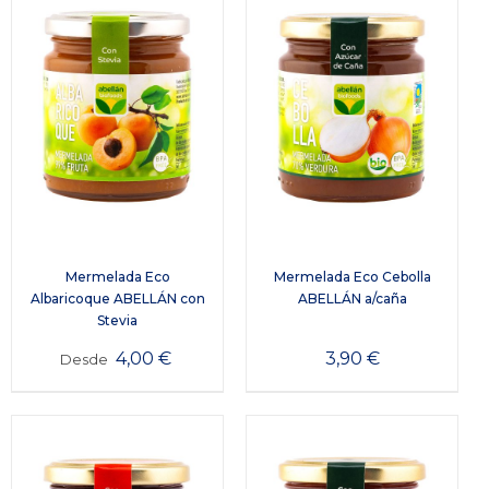
Mermelada Eco
Mermelada Eco Cebolla
Albaricoque ABELLÁN con
ABELLÁN a/caña
Stevia
4,00
€
3,90
€
Desde