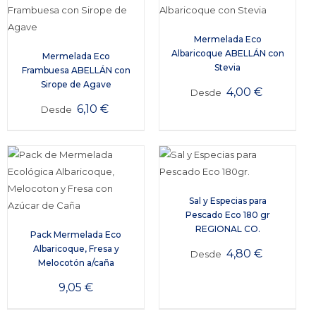
Mermelada Eco
Albaricoque ABELLÁN con
Mermelada Eco
Stevia
Frambuesa ABELLÁN con
Sirope de Agave
4,00
€
Desde
6,10
€
Desde
Sal y Especias para
Pescado Eco 180 gr
REGIONAL CO.
Pack Mermelada Eco
Albaricoque, Fresa y
4,80
€
Desde
Melocotón a/caña
9,05
€