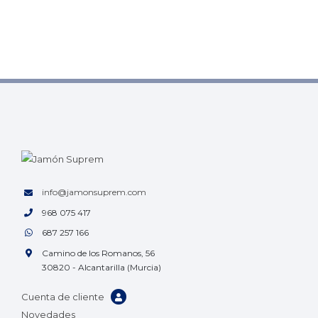
info@jamonsuprem.com
968 075 417
687 257 166
Camino de los Romanos, 56
30820 - Alcantarilla (Murcia)
Cuenta de cliente
Novedades