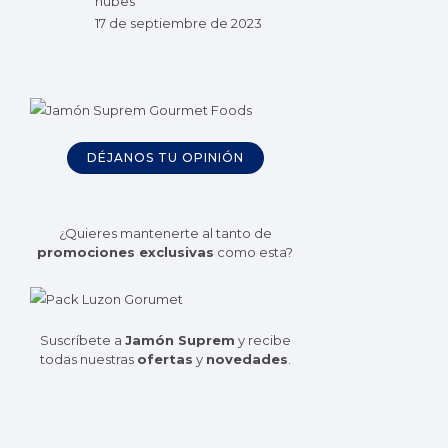
nubes
17 de septiembre de 2023
DÉJANOS TU OPINIÓN
¿Quieres mantenerte al tanto de
promociones exclusivas
como esta?
Suscríbete a
Jamón Suprem
y recibe
todas nuestras
ofertas
y
novedades
.