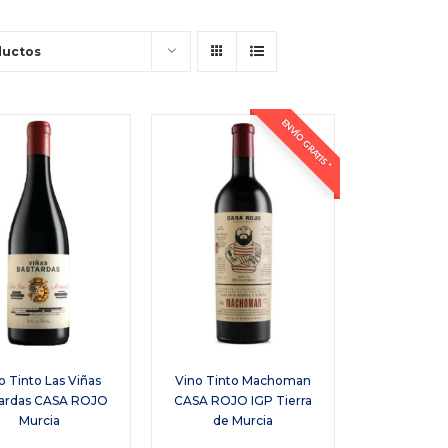
ductos
ENVÍO GRATIS *
o Tinto Las Viñas
Vino Tinto Machoman
ardas CASA ROJO
CASA ROJO IGP Tierra
Murcia
de Murcia