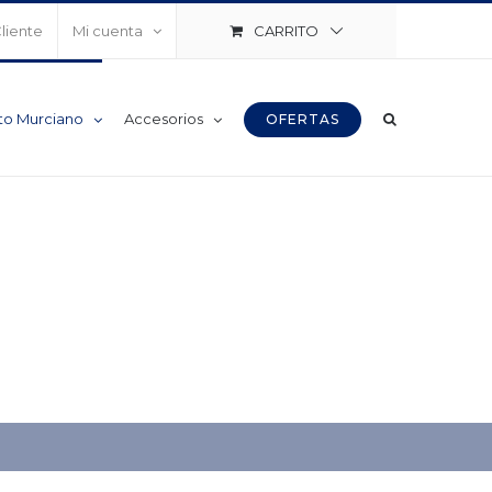
CARRITO
Cliente
Mi cuenta
to Murciano
Accesorios
OFERTAS