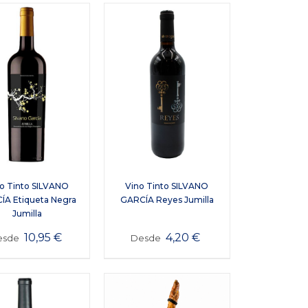
o Tinto SILVANO
Vino Tinto SILVANO
ÍA Etiqueta Negra
GARCÍA Reyes Jumilla
Jumilla
10,95
€
4,20
€
esde
Desde