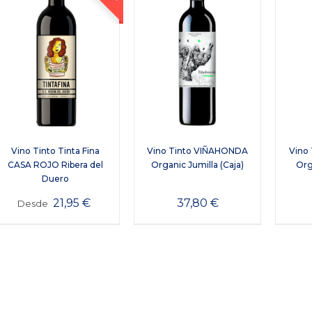
Vino Tinto Tinta Fina
Vino Tinto VIÑAHONDA
Vino
CASA ROJO Ribera del
Organic Jumilla (Caja)
Org
Duero
21,95
€
37,80
€
Desde