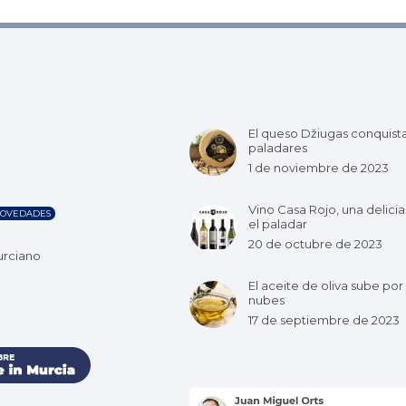
El queso Džiugas conquist
paladares
1 de noviembre de 2023
Vino Casa Rojo, una delicia
OVEDADES
el paladar
20 de octubre de 2023
urciano
El aceite de oliva sube por 
nubes
17 de septiembre de 2023