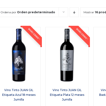
Ordena por
Orden predeterminado
Mostrar
16 pro
ENVÍO GRATIS *
ENVÍO GRATIS *
Vino Tinto JUAN GIL
Vino Tinto JUAN GIL
Vin
Etiqueta Azul 18 meses
Etiqueta Plata 12 meses
Bast
Jumilla
Jumilla