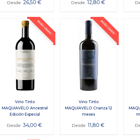
26,50
€
12,80
€
Desde
Desde
D
ENVÍO GRATIS *
ENVÍO GRATIS *
Vino Tinto
Vino Tinto
MAQUIAVELO Ancestral
MAQUIAVELO Crianza 12
MAQUI
Edición Especial
meses
m
34,00
€
11,80
€
Desde
Desde
D