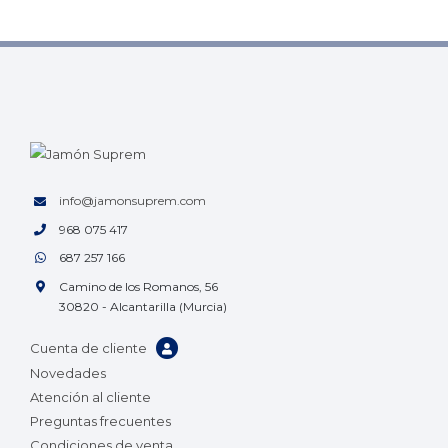
info@jamonsuprem.com
968 075 417
687 257 166
Camino de los Romanos, 56
30820 - Alcantarilla (Murcia)
Cuenta de cliente
Novedades
Atención al cliente
Preguntas frecuentes
Condiciones de venta