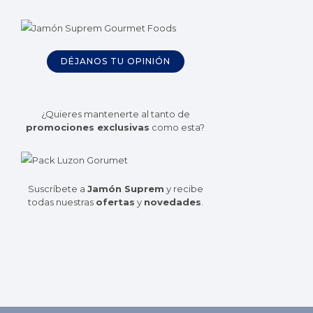
DÉJANOS TU OPINIÓN
¿Quieres mantenerte al tanto de
promociones exclusivas
como esta?
Suscríbete a
Jamón Suprem
y recibe
todas nuestras
ofertas
y
novedades
.