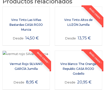
Productos relacionados
ENVÍO GRATIS *
Vino Tinto Las Viñas
Vino Tinto Altos de
Bastardas CASA ROJO
LUZÓN Jumilla
Murcia
14,50
€
13,75
€
Desde
Desde
ENVÍO GRATIS *
ENVÍO GRATIS *
Vermut Rojo SILVANO
Vino blanco The Orange
GARCÍA Jumilla
Republic CASA ROJO
Godello
8,95
€
20,95
€
Desde
Desde