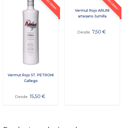
ENVÍO GRATIS *
ENVÍO GRATIS *
Vermut Rojo ARLINI
artesano Jumilla
7,50
€
Desde
Vermut Rojo ST. PETRONI
Gallego
15,50
€
Desde