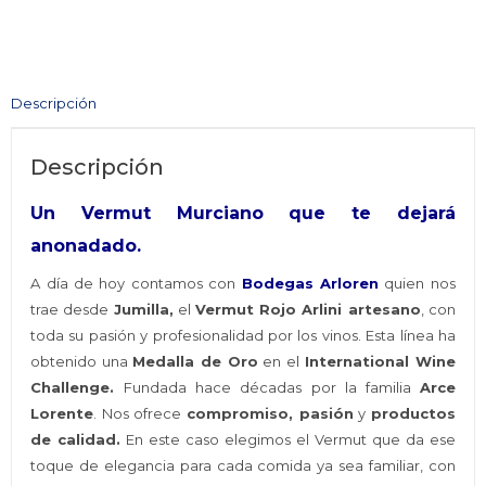
ARLINI
artesano
Jumilla
cantidad
Descripción
Descripción
Un Vermut Murciano que te dejará
anonadado.
A día de hoy contamos con
Bodegas Arloren
quien nos
trae desde
Jumilla,
el
Vermut Rojo Arlini artesano
, con
toda su pasión y profesionalidad por los vinos. Esta línea ha
obtenido una
Medalla de Oro
en el
International Wine
Challenge.
Fundada hace décadas por la familia
Arce
Lorente
. Nos ofrece
compromiso, pasión
y
productos
de calidad.
En este caso elegimos el Vermut que da ese
toque de elegancia para cada comida ya sea familiar, con