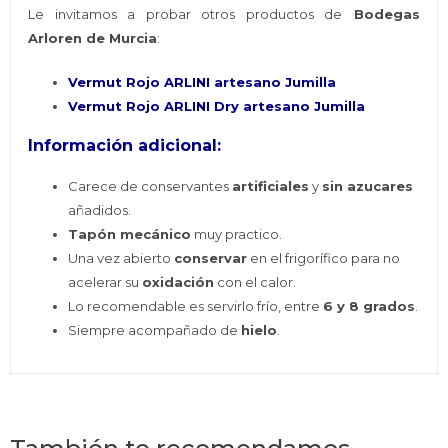
Le invitamos a probar otros productos de
Bodegas
Arloren de Murcia
:
Vermut Rojo ARLINI artesano Jumilla
Vermut Rojo ARLINI Dry artesano Jumilla
Información adicional:
Carece de conservantes
artificiales
y
sin azucares
añadidos.
Tapón mecánico
muy practico.
Una vez abierto
conservar
en el frigorífico para no
acelerar su
oxidación
con el calor.
Lo recomendable es servirlo frío, entre
6 y 8 grados
.
Siempre acompañado de
hielo
.