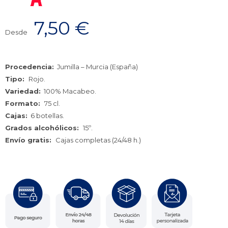
7,50
€
Desde
Procedencia:
Jumilla – Murcia (España)
Tipo:
Rojo.
Variedad:
100% Macabeo.
Formato:
75 cl.
Cajas:
6 botellas.
Grados alcohólicos:
15º.
Envío gratis:
Cajas completas (24/48 h.)