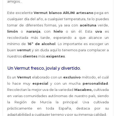
amigos…
Este excelente
Vermut blanco ARLINI artesano
pega en
cualquier día del año, a cualquier temperatura, te lo puedes
tomar de diferentes formas, ya sea con
aceituna
verde,
limón
o
naranja
, con
hielo
o sin él. Esta
uva
es
recolectada más tarde, esperando a que alcance un
mínimo de
16º de alcohol
. Lo importante es escoger un
buen
vermut
y sin duda aquí lo tenemos para complacer a
nuestros
clientes
más
exigentes
.
Un Vermut fresco, jovial y divertido.
Es un
Vermut
elaborado con un
exclusivo
método, el cuál
lo hace muy
especial
y con un mucha
personalidad
.
Recolectan la mejor uva de la variedad
Macabeo,
cultivada
en varias comunidades autónomas de nuestro país, siendo
la Región de Murcia la principal. Uva cultivada
prácticamente en toda España, destaca por su
adaptabilidad a cualquier terreno y por su inmensa calidad.