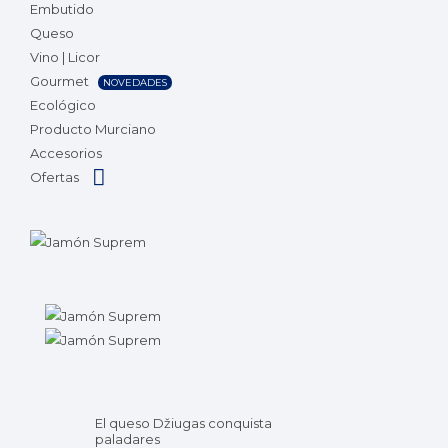
Embutido
Queso
Vino | Licor
Gourmet
NOVEDADES
Ecológico
Producto Murciano
Accesorios
Ofertas
El queso Džiugas conquista
paladares