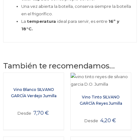
Una vez abierta la botella, conserva siempre la botella
en el frigorífico.
La
temperatura
ideal para servir, es entre
16º y
18°C.
También te recomendamos…
Vino Blanco SILVANO
GARCÍA Verdejo Jumilla
Vino Tinto SILVANO
GARCÍA Reyes Jumilla
7,70
€
Desde
4,20
€
Desde