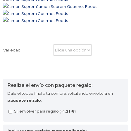
Variedad
Realiza el envío con paquete regalo:
Dale el toque final a tu compra, solicitando envoltura en
paquete regalo
.
Si, envolver para regalo (+
1,21
€
)