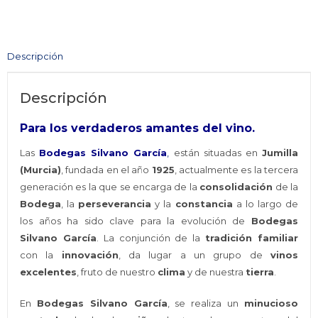
Organic
Plus
Jumilla
Descripción
(Caja)
cantidad
Descripción
Para los verdaderos amantes del vino.
Las
Bodegas Silvano García
,
están situadas en
Jumilla
(Murcia)
, fundada en el año
1925
, actualmente es la tercera
generación es la que se encarga de la
consolidación
de la
Bodega
, la
perseverancia
y la
constancia
a lo largo de
los años ha sido clave para la evolución de
Bodegas
Silvano García
. La conjunción de la
tradición familiar
con la
innovación
, da lugar a un grupo de
vinos
excelentes
, fruto de nuestro
clima
y de nuestra
tierra
.
En
Bodegas Silvano García
, se realiza un
minucioso