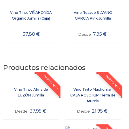
Vino Tinto VIÑAHONDA
Vino Rosado SILVANO
Organic Jumilla (Caja)
GARCÍA Pink Jumilla
37,80
€
7,95
€
Desde
Productos relacionados
ENVÍO GRATIS *
ENVÍO GRATIS *
Vino Tinto Alma de
Vino Tinto Machoman
LUZÓN Jumilla
CASA ROJO IGP Tierra de
Murcia
37,95
€
21,95
€
Desde
Desde