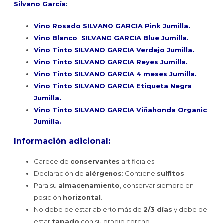
Silvano García
:
Vino Rosado SILVANO GARCIA Pink Jumilla
.
Vino Blanco SILVANO GARCIA Blue Jumilla.
Vino Tinto SILVANO GARCIA Verdejo Jumilla.
Vino Tinto SILVANO GARCIA Reyes Jumilla.
Vino Tinto SILVANO GARCIA 4 meses Jumilla.
Vino Tinto SILVANO GARCIA Etiqueta Negra
Jumilla.
Vino Tinto SILVANO GARCIA Viñahonda Organic
Jumilla.
Información adicional:
Carece de
conservantes
artificiales.
Declaración de
alérgenos
: Contiene
sulfitos
.
Para su
almacenamiento
, conservar siempre en
posición
horizontal
.
No debe de estar abierto más de
2/3 días
y debe de
estar
tapado
con su propio corcho.