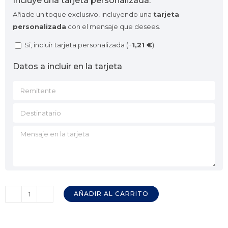
Incluye una tarjeta personalizada:
Añade un toque exclusivo, incluyendo una
tarjeta
personalizada
con el mensaje que desees.
Si, incluir tarjeta personalizada (+
1,21
€
)
Datos a incluir en la tarjeta
AÑADIR AL CARRITO
Vino
Tinto
VIÑAHONDA