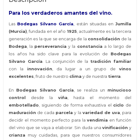
Para los verdaderos amantes del vino.
Las
Bodegas Silvano García
,
están situadas en
Jumilla
(Murcia)
, fundada en el año
1925
, actualmente es la tercera
generación es la que se encarga de la
consolidación
de la
Bodega
, la
perseverancia
y la
constancia
a lo largo de
los años ha sido clave para la evolución de
Bodegas
Silvano García
. La conjunción de la
tradición familiar
con la
innovación
, da lugar a un grupo de
vinos
excelentes
, fruto de nuestro
clima
y de nuestra
tierra
.
En
Bodegas Silvano García
, se realiza un
minucioso
control
desde la
viña
, hasta el momento del
embotellado
, siguiendo de forma exhaustiva el
ciclo
de
maduración
de cada
parcela
y la
variedad de uva
, para
decidir el momento perfecto para la
vendimia
en función
del vino que se vaya a elaborar. Sin duda una
vinificación
y
crianza
muy cuidadas, para que nuestros consumidores