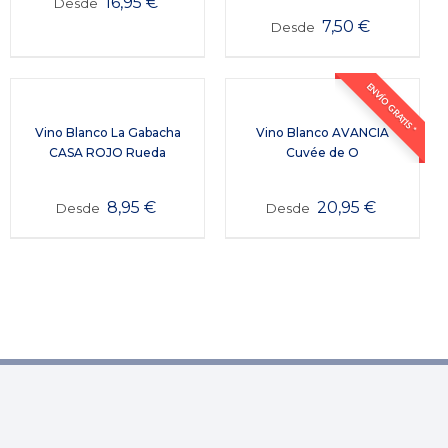
16,95
€
Desde
7,50
€
Desde
ENVÍO GRATIS *
Vino Blanco La Gabacha
Vino Blanco AVANCIA
CASA ROJO Rueda
Cuvée de O
8,95
€
20,95
€
Desde
Desde