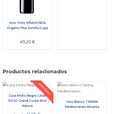
Vino Tinto VIÑAHONDA
Organic Plus Jumilla (Caja)
49,20
€
Productos relacionados
ENVÍO GRATIS *
Cava Molto Negre CASA
ROJO Grand Cuvèe Brut
Vino Blanco TARIMA
Nature
Mediterráneo Alicante