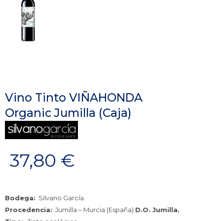
Vino Tinto VIÑAHONDA
Organic Jumilla (Caja)
37,80
€
Bodega:
Silvano García.
Procedencia:
Jumilla – Murcia (España)
D.O. Jumilla.