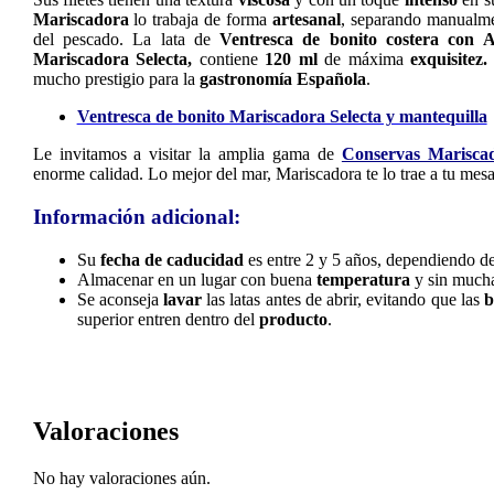
Mariscadora
lo trabaja de forma
artesanal
, separando manualme
del pescado. La lata de
Ventresca de bonito costera con
Mariscadora Selecta,
contiene
120 ml
de máxima
exquisitez.
mucho prestigio para la
gastronomía Española
.
Ventresca de bonito Mariscadora Selecta y mantequilla
Le invitamos a visitar la amplia gama de
Conservas Marisca
enorme calidad. Lo mejor del mar, Mariscadora te lo trae a tu mesa
Información adicional:
Su
fecha de caducidad
es entre 2 y 5 años, dependiendo d
Almacenar en un lugar con buena
temperatura
y sin much
Se aconseja
lavar
las latas antes de abrir, evitando que las
b
superior entren dentro del
producto
.
Valoraciones
No hay valoraciones aún.