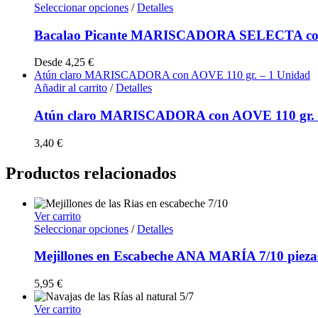
Seleccionar opciones
/
Detalles
Bacalao Picante MARISCADORA SELECTA c
Desde
4,25
€
Atún claro MARISCADORA con AOVE 110 gr. – 1 Unidad
Añadir al carrito
/
Detalles
Atún claro MARISCADORA con AOVE 110 gr. 
3,40
€
Productos relacionados
Ver carrito
Seleccionar opciones
/
Detalles
Mejillones en Escabeche ANA MARÍA 7/10 pieza
5,95
€
Ver carrito