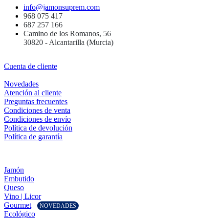
info@jamonsuprem.com
968 075 417
687 257 166
Camino de los Romanos, 56
30820 - Alcantarilla (Murcia)
Cuenta de cliente
Novedades
Atención al cliente
Preguntas frecuentes
Condiciones de venta
Condiciones de envío
Política de devolución
Política de garantía
Jamón
Embutido
Queso
Vino | Licor
Gourmet
NOVEDADES
Ecológico