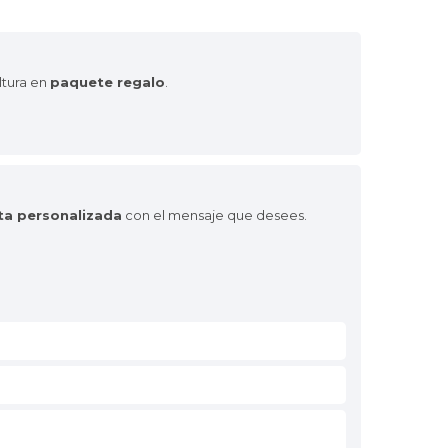
ltura en
paquete regalo
.
eta personalizada
con el mensaje que desees.