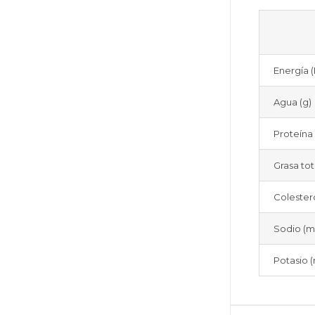
Energía (
Agua (g)
Proteína 
Grasa tot
Colester
Sodio (m
Potasio 