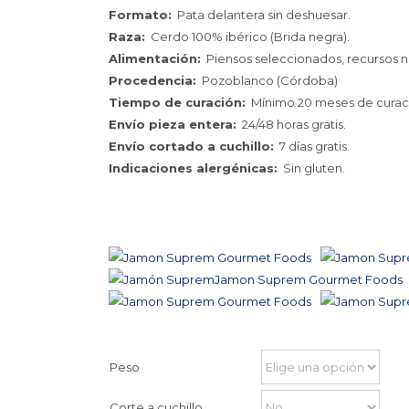
Formato:
Pata delantera sin deshuesar.
Raza:
Cerdo 100% ibérico (Brida negra).
Alimentación:
Piensos seleccionados, recursos na
Procedencia:
Pozoblanco (Córdoba)
Tiempo de curación:
Mínimo 20 meses de curac
Envío pieza entera:
24/48 horas gratis.
Envío cortado a cuchillo:
7 días gratis.
Indicaciones alergénicas:
Sin gluten.
Peso
Corte a cuchillo