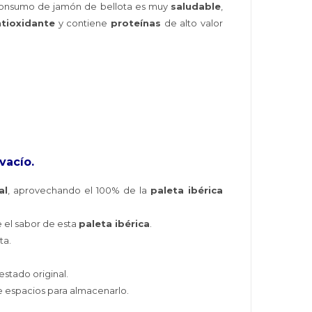
 consumo de jamón de bellota es muy
saludable
,
ntioxidante
y contiene
proteínas
de alto valor
vacío.
al
, aprovechando el 100% de la
paleta ibérica
el sabor de esta
paleta ibérica
.
ta.
estado original.
e espacios para almacenarlo.