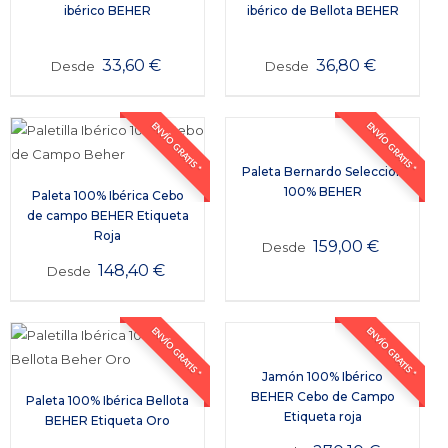
ibérico BEHER
ibérico de Bellota BEHER
33,60
€
36,80
€
Desde
Desde
ENVÍO GRATIS *
ENVÍO GRATIS *
Paleta Bernardo Selección
100% BEHER
Paleta 100% Ibérica Cebo
de campo BEHER Etiqueta
Roja
159,00
€
Desde
148,40
€
Desde
ENVÍO GRATIS *
ENVÍO GRATIS *
Jamón 100% Ibérico
BEHER Cebo de Campo
Paleta 100% Ibérica Bellota
Etiqueta roja
BEHER Etiqueta Oro