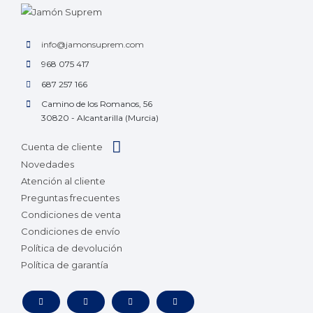
info@jamonsuprem.com
968 075 417
687 257 166
Camino de los Romanos, 56
30820 - Alcantarilla (Murcia)
Cuenta de cliente
Novedades
Atención al cliente
Preguntas frecuentes
Condiciones de venta
Condiciones de envío
Política de devolución
Política de garantía