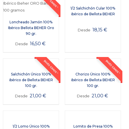
ENVÍO GRATIS *
1/2 Salchichón Cular 100%
ibérico de Bellota BEHER
Loncheado Jamón 100%
Ibérico Bellota BEHER Oro
18,15
€
Desde
90 gr.
16,50
€
Desde
ENVÍO GRATIS *
ENVÍO GRATIS *
Salchichón Único 100%
Chorizo Único 100%
ibérico de Bellota BEHER
ibérico de Bellota BEHER
100 gr.
100 gr.
21,00
€
21,00
€
Desde
Desde
1/2 Lomo Único 100%
Lomito de Presa 100%