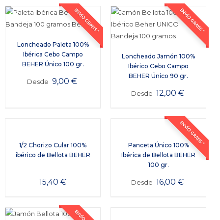
ENVÍO GRATIS *
ENVÍO GRATIS *
Loncheado Paleta 100%
Ibérica Cebo Campo
Loncheado Jamón 100%
BEHER Único 100 gr.
Ibérico Cebo Campo
BEHER Único 90 gr.
9,00
€
Desde
12,00
€
Desde
ENVÍO GRATIS *
1/2 Chorizo Cular 100%
Panceta Único 100%
ibérico de Bellota BEHER
Ibérica de Bellota BEHER
100 gr.
15,40
€
16,00
€
Desde