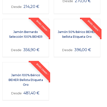
270,10
€
Desde
214,20
€
Desde
ENVÍO GRATIS *
ENVÍO GRATIS *
Jamón Bernardo
Jamón 50% Ibérico BEHER
Selección 100% BEHER
bellota Etiqueta Oro
356,90
€
396,00
€
Desde
Desde
ENVÍO GRATIS *
Jamón 100% Ibérico
BEHER Bellota Etiqueta
Oro
481,40
€
Desde