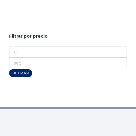
Filtrar por precio
Precio
mínimo
Precio
máximo
FILTRAR