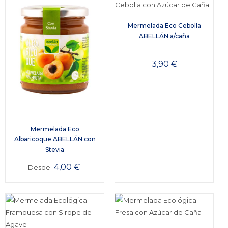
Mermelada Eco Cebolla
ABELLÁN a/caña
3,90
€
Mermelada Eco
Albaricoque ABELLÁN con
Stevia
4,00
€
Desde