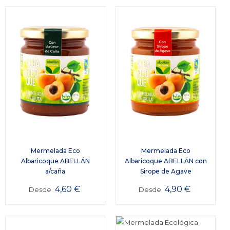
Mermelada Eco
Mermelada Eco
Albaricoque ABELLÁN
Albaricoque ABELLÁN con
a/caña
Sirope de Agave
4,60
€
4,90
€
Desde
Desde