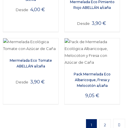
Mermelada Eco Pimiento
Rojo ABELLÁN a/caña
4,00
€
Desde
3,90
€
Desde
Mermelada Eco Tomate
ABELLÁN a/caña
Pack Mermelada Eco
Albaricoque, Fresa y
3,90
€
Desde
Melocotón a/caña
9,05
€
1
2