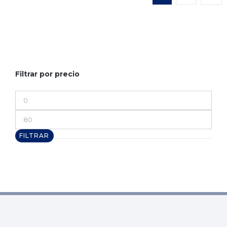
Filtrar por precio
Precio
mínimo
Precio
máximo
FILTRAR