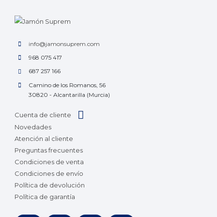
info@jamonsuprem.com
968 075 417
687 257 166
Camino de los Romanos, 56
30820 - Alcantarilla (Murcia)
Cuenta de cliente
Novedades
Atención al cliente
Preguntas frecuentes
Condiciones de venta
Condiciones de envío
Política de devolución
Política de garantía