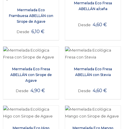
Mermelada Eco Fresa
ABELLÁN a/caña
Mermelada Eco
Frambuesa ABELLÁN con
Sirope de Agave
4,60
€
Desde
6,10
€
Desde
Mermelada Eco Fresa
Mermelada Eco Fresa
ABELLÁN con Sirope de
ABELLÁN con Stevia
Agave
4,90
€
4,60
€
Desde
Desde
Mermelada Eco Higo
Mermelada Eco Mango