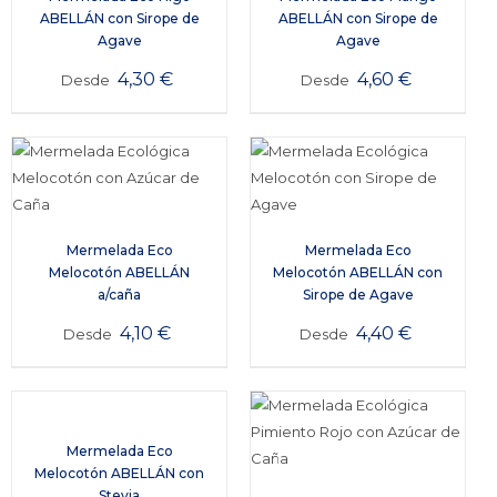
ABELLÁN con Sirope de
ABELLÁN con Sirope de
Agave
Agave
4,30
€
4,60
€
Desde
Desde
Mermelada Eco
Mermelada Eco
Melocotón ABELLÁN
Melocotón ABELLÁN con
a/caña
Sirope de Agave
4,10
€
4,40
€
Desde
Desde
Mermelada Eco
Melocotón ABELLÁN con
Stevia