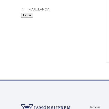
MARULANDA
Filtrar
Jamón