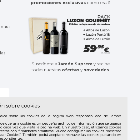
a
promociones exclusivas
como esta?
 para
las
Suscríbete a
Jamón Suprem
y recibe
todas nuestras
ofertas
y
novedades
.
ón sobre cookies
ásica sobre las cookies de la página web responsabilidad de Jamón
de que una cookie es un pequeño archivo de información que se guarda
vo cada vez que visita la pagina web. En nuestro caso, utilizamos cookies
rceros con finalidades analíticas. Puede configurar las cookies haciendo
urar Cookies”. También podrá aceptar o rechazar las cookies pulsando en
respondientes.