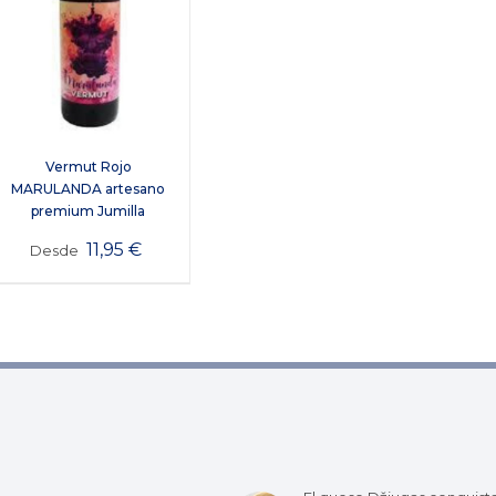
Vermut Rojo
MARULANDA artesano
premium Jumilla
11,95
€
Desde