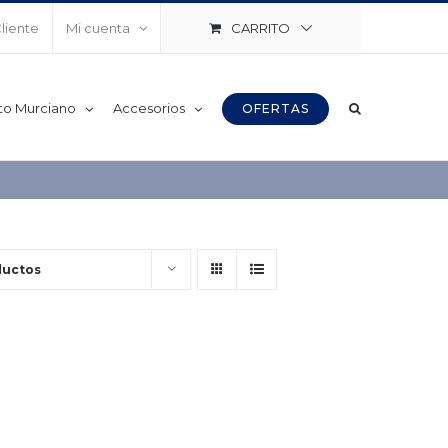
CARRITO
Cliente
Mi cuenta
to Murciano
Accesorios
OFERTAS
ductos