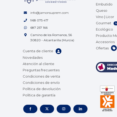
Embutido
Queso
info@jamonsuprem.com
Vino | Licor
968 075 417
Gourmet
N
687 257 166
Ecológico
Camino de los Romanos, 56
Producto M
30820 - Alcantarilla (Murcia)
Accesorios
Ofertas
Cuenta de cliente
Novedades
Atención al cliente
Preguntas frecuentes
Condiciones de venta
Condiciones de envío
Política de devolución
Política de garantía