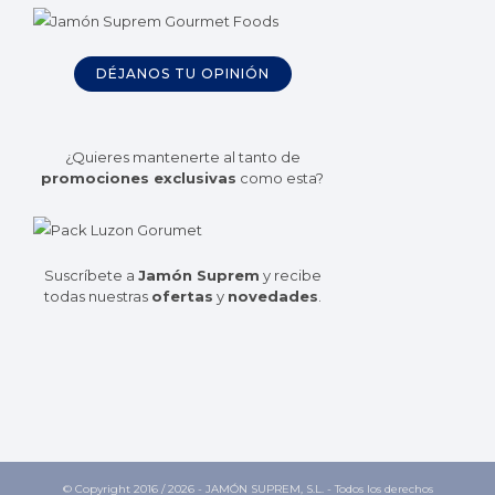
DÉJANOS TU OPINIÓN
¿Quieres mantenerte al tanto de
promociones exclusivas
como esta?
Suscríbete a
Jamón Suprem
y recibe
todas nuestras
ofertas
y
novedades
.
© Copyright 2016 /
2026 - JAMÓN SUPREM, S.L. - Todos los derechos