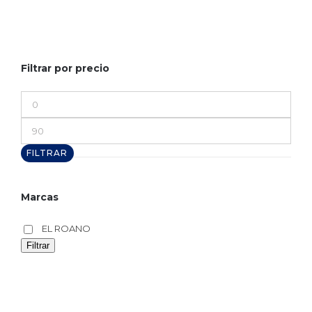
Filtrar por precio
Precio
mínimo
Precio
máximo
FILTRAR
Marcas
EL ROANO
Filtrar