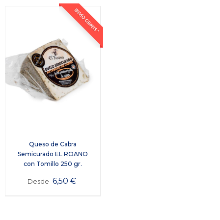
ENVÍO GRATIS *
Queso de Cabra
Semicurado EL ROANO
con Tomillo 250 gr.
6,50
€
Desde