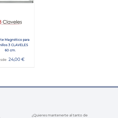
te Magnético para
illos 3 CLAVELES
60 cm.
24,00
€
esde
¿Quieres mantenerte al tanto de