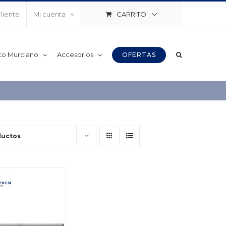
CARRITO
Cliente
Mi cuenta
to Murciano
Accesorios
OFERTAS
ductos