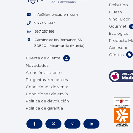
Embutido
Queso
info@jamonsuprem.com
Vino | Licor
968 075 417
Gourmet
N
687 257 166
Ecológico
Camino de los Romanos, 56
Producto M
30820 - Alcantarilla (Murcia)
Accesorios
Ofertas
Cuenta de cliente
Novedades
Atención al cliente
Preguntas frecuentes
Condiciones de venta
Condiciones de envío
Política de devolución
Política de garantía