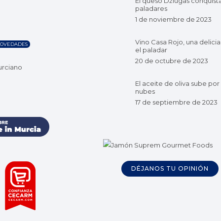
El queso Džiugas conquist
paladares
1 de noviembre de 2023
Vino Casa Rojo, una delicia
OVEDADES
el paladar
20 de octubre de 2023
urciano
El aceite de oliva sube por 
nubes
17 de septiembre de 2023
DÉJANOS TU OPINIÓN