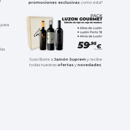
a
promociones exclusivas
como esta?
 para
las
Suscríbete a
Jamón Suprem
y recibe
todas nuestras
ofertas
y
novedades
.