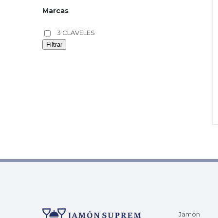
Marcas
3 CLAVELES
Filtrar
Jamón