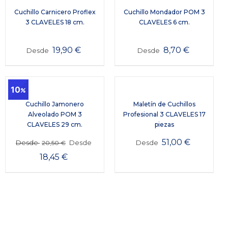
Cuchillo Carnicero Proflex
Cuchillo Mondador POM 3
3 CLAVELES 18 cm.
CLAVELES 6 cm.
19,90
€
8,70
€
Desde
Desde
10
Cuchillo Jamonero
Maletín de Cuchillos
Alveolado POM 3
Profesional 3 CLAVELES 17
CLAVELES 29 cm.
piezas
51,00
€
Desde
Desde
Desde
20,50
€
18,45
€