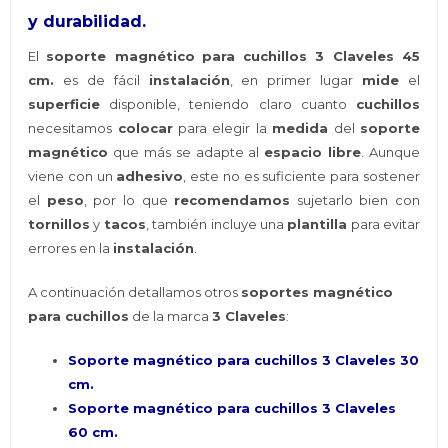
y durabilidad.
El
soporte magnético
para cuchillos 3 Claveles 45
cm.
es de fácil
instalación
, en primer lugar
mide
el
superficie
disponible, teniendo claro cuanto
cuchillos
necesitamos
colocar
para elegir la
medida
del
soporte
magnético
que más se adapte al
espacio libre
. Aunque
viene con un
adhesivo
, este no es suficiente para sostener
el
peso
, por lo que
recomendamos
sujetarlo bien con
tornillos
y
tacos
, también incluye una
plantilla
para evitar
errores en la
instalación
.
A continuación detallamos otros
soportes magnético
para cuchillos
de la marca
3 Claveles
:
Soporte magnético para cuchillos 3 Claveles 30
cm.
Soporte magnético para cuchillos 3 Claveles
60 cm.