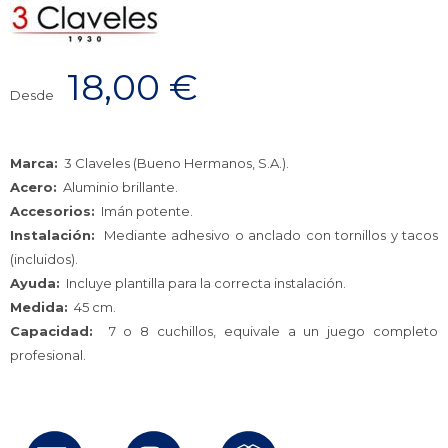
18,00
€
Desde
Marca:
3 Claveles (Bueno Hermanos, S.A.).
Acero:
Aluminio brillante.
Accesorios:
Imán potente.
Instalación:
Mediante adhesivo o anclado con tornillos y tacos
(incluidos).
Ayuda:
Incluye plantilla para la correcta instalación.
Medida:
45 cm.
Capacidad:
7 o 8 cuchillos, equivale a un juego completo
profesional.