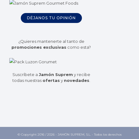
DÉJANOS TU OPINIÓN
¿Quieres mantenerte al tanto de
promociones exclusivas
como esta?
Suscríbete a
Jamón Suprem
y recibe
todas nuestras
ofertas
y
novedades
.
© Copyright 2016 /
2026 - JAMÓN SUPREM, S.L. - Todos los derechos