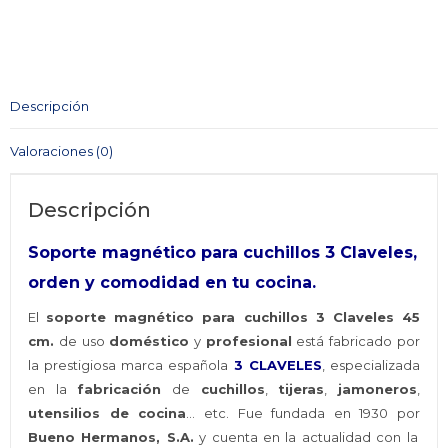
para
Cuchillos
3
CLAVELES
Descripción
45
Cm.
Valoraciones (0)
cantidad
Descripción
Soporte magnético para cuchillos 3 Claveles,
orden y comodidad en tu cocina.
El
soporte magnético para cuchillos 3 Claveles 45
cm.
de uso
doméstico
y
profesional
está fabricado por
la prestigiosa marca española
3 CLAVELES
, especializada
en la
fabricación
de
cuchillos
,
tijeras
,
jamoneros
,
utensilios de cocina
… etc. Fue fundada en 1930 por
Bueno Hermanos, S.A.
y cuenta en la actualidad con la