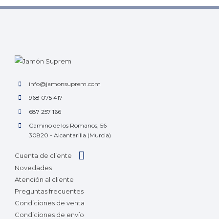
info@jamonsuprem.com
968 075 417
687 257 166
Camino de los Romanos, 56
30820 - Alcantarilla (Murcia)
Cuenta de cliente
Novedades
Atención al cliente
Preguntas frecuentes
Condiciones de venta
Condiciones de envío