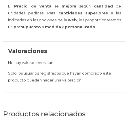
El
Precio
de
venta
se
mejora
según
cantidad
de
unidades pedidas. Para
cantidades superiores
a las
indicadas en las opciones de la
web
, les proporcionaremos
un
presupuesto
a
medida
y
personalizado
.
Valoraciones
No hay valoraciones aún.
Solo los usuarios registrados que hayan comprado este
producto pueden hacer una valoración.
Productos relacionados