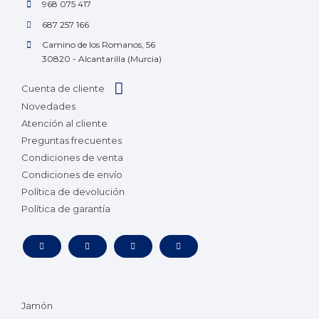
968 075 417
687 257 166
Camino de los Romanos, 56
30820 - Alcantarilla (Murcia)
Cuenta de cliente
Novedades
Atención al cliente
Preguntas frecuentes
Condiciones de venta
Condiciones de envío
Política de devolución
Política de garantía
Jamón