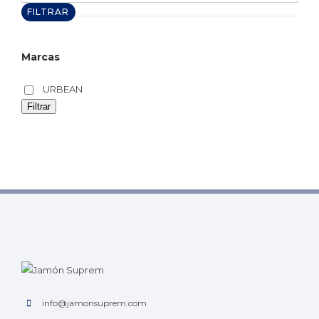
máximo
FILTRAR
Marcas
URBEAN
Filtrar
info@jamonsuprem.com