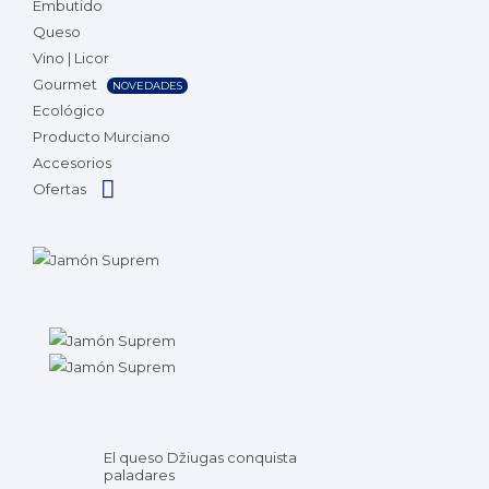
Embutido
Queso
Vino | Licor
Gourmet
NOVEDADES
Ecológico
Producto Murciano
Accesorios
Ofertas
El queso Džiugas conquista
paladares