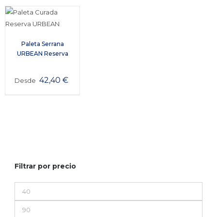
Paleta Serrana
URBEAN Reserva
42,40
€
Desde
Filtrar por precio
Precio
mínimo
Precio