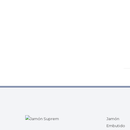
Jamón
Embutido