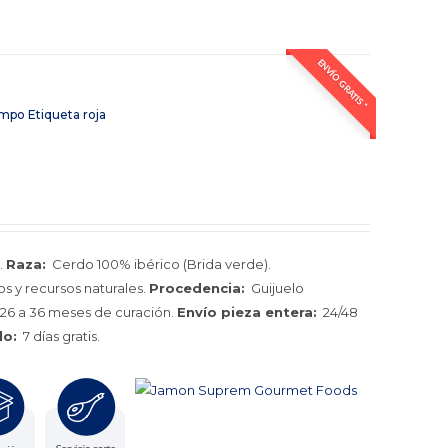
ENVÍO GRATIS *
po Etiqueta roja
.
Raza:
Cerdo 100% ibérico (Brida verde).
s y recursos naturales.
Procedencia:
Guijuelo
26 a 36 meses de curación.
Envío pieza entera:
24/48
lo:
7 días gratis.