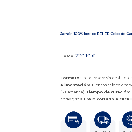
Jamón 100% Ibérico BEHER Cebo de Cam
270,10
€
Desde
Formato:
Pata trasera sin deshuesar
Alimentación:
Piensos seleccionado
(Salamanca).
Tiempo de curación:
horas gratis.
Envío cortado a cuchil