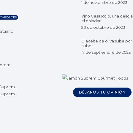
1 de noviembre de 2023
Vino Casa Rojo, una delicia
OVEDADES
el paladar
20 de octubre de 2023
urciano
El aceite de oliva sube por 
nubes
17 de septiembre de 2023
DÉJANOS TU OPINIÓN