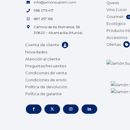
info@jamonsuprem.com
Queso
Vino | Licor
968 075 417
Gourmet
N
687 257 166
Ecológico
Camino de los Romanos, 56
Producto M
30820 - Alcantarilla (Murcia)
Accesorios
Ofertas
Cuenta de cliente
Novedades
Atención al cliente
Preguntas frecuentes
Condiciones de venta
Condiciones de envío
Política de devolución
Política de garantía