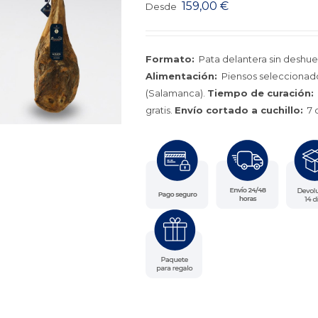
159,00
€
Desde
Formato:
Pata delantera sin deshue
Alimentación:
Piensos seleccionados
(Salamanca).
Tiempo de curación:
gratis.
Envío cortado a cuchillo:
7 d