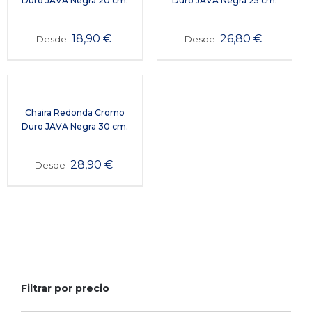
Duro JAVA Negra 20 cm.
Duro JAVA Negra 25 cm.
18,90
€
26,80
€
Desde
Desde
Chaira Redonda Cromo
Duro JAVA Negra 30 cm.
28,90
€
Desde
Filtrar por precio