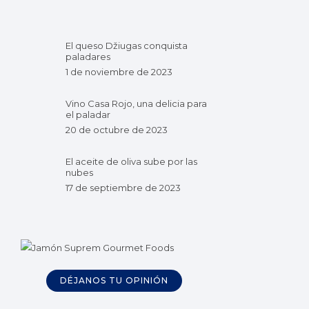
El queso Džiugas conquista
paladares
1 de noviembre de 2023
Vino Casa Rojo, una delicia para
el paladar
20 de octubre de 2023
El aceite de oliva sube por las
nubes
17 de septiembre de 2023
DÉJANOS TU OPINIÓN