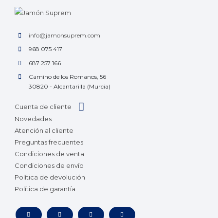
info@jamonsuprem.com
968 075 417
687 257 166
Camino de los Romanos, 56
30820 - Alcantarilla (Murcia)
Cuenta de cliente
Novedades
Atención al cliente
Preguntas frecuentes
Condiciones de venta
Condiciones de envío
Política de devolución
Política de garantía