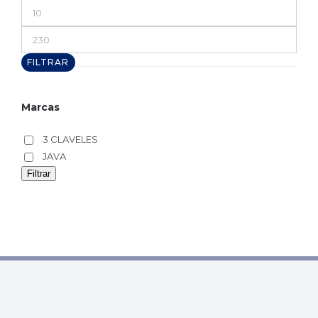
Precio
mínimo
Precio
máximo
FILTRAR
Marcas
3 CLAVELES
JAVA
Filtrar