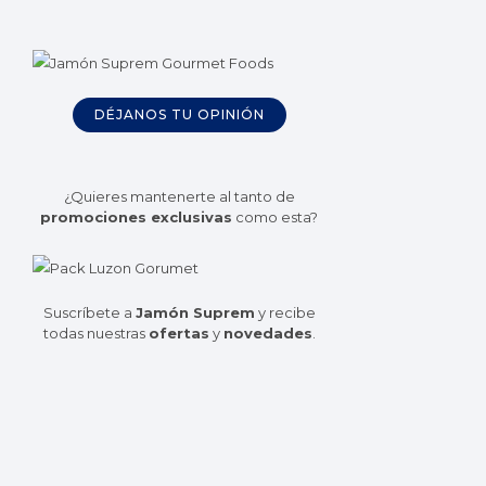
DÉJANOS TU OPINIÓN
¿Quieres mantenerte al tanto de
promociones exclusivas
como esta?
Suscríbete a
Jamón Suprem
y recibe
todas nuestras
ofertas
y
novedades
.