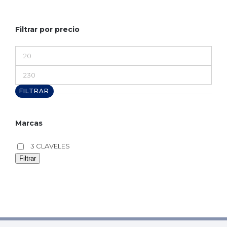
Filtrar por precio
Precio
mínimo
Precio
máximo
FILTRAR
Marcas
3 CLAVELES
Filtrar