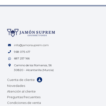
info@jamonsuprem.com
968 075 417
687 257 166
Camino de los Romanos, 56
30820 - Alcantarilla (Murcia)
Cuenta de cliente
Novedades
Atención al cliente
Preguntas frecuentes
Condiciones de venta