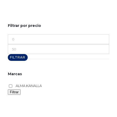
Filtrar por precio
Precio
mínimo
Precio
máximo
FILTRAR
Marcas
ALMA KANALLA
Filtrar