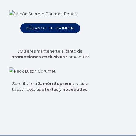
DÉJANOS TU OPINIÓN
¿Quieres mantenerte al tanto de
promociones exclusivas
como esta?
Suscríbete a
Jamón Suprem
y recibe
todas nuestras
ofertas
y
novedades
.