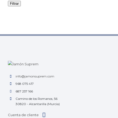
Filtrar
info@jamonsuprem.com
968 075 417
687 257 166
Camino de los Romanos, 56
30820 - Alcantarilla (Murcia)
Cuenta de cliente