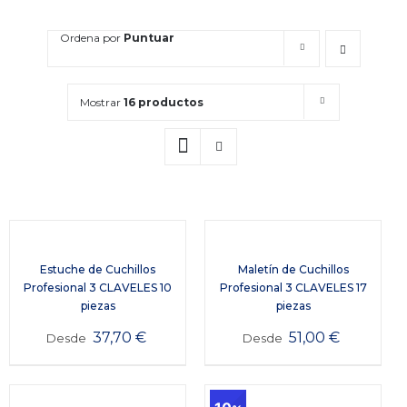
Ordena por
Puntuar
Mostrar
16 productos
Estuche de Cuchillos
Maletín de Cuchillos
Profesional 3 CLAVELES 10
Profesional 3 CLAVELES 17
piezas
piezas
37,70
€
51,00
€
Desde
Desde