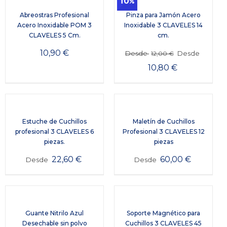
10
Abreostras Profesional
Pinza para Jamón Acero
Acero Inoxidable POM 3
Inoxidable 3 CLAVELES 14
CLAVELES 5 Cm.
cm.
10,90
€
Desde
Desde
12,00
€
10,80
€
Estuche de Cuchillos
Maletín de Cuchillos
profesional 3 CLAVELES 6
Profesional 3 CLAVELES 12
piezas.
piezas
22,60
€
60,00
€
Desde
Desde
Guante Nitrilo Azul
Soporte Magnético para
Desechable sin polvo
Cuchillos 3 CLAVELES 45