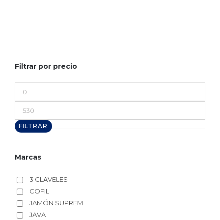
Filtrar por precio
Precio
mínimo
Precio
máximo
FILTRAR
Marcas
3 CLAVELES
COFIL
JAMÓN SUPREM
JAVA