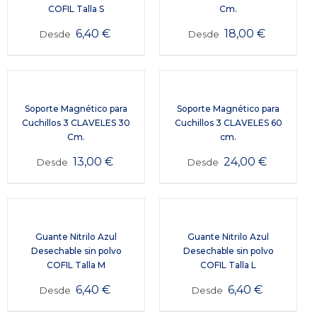
COFIL Talla S
Cm.
6,40
€
18,00
€
Desde
Desde
Soporte Magnético para
Soporte Magnético para
Cuchillos 3 CLAVELES 30
Cuchillos 3 CLAVELES 60
Cm.
cm.
13,00
€
24,00
€
Desde
Desde
Guante Nitrilo Azul
Guante Nitrilo Azul
Desechable sin polvo
Desechable sin polvo
COFIL Talla M
COFIL Talla L
6,40
€
6,40
€
Desde
Desde