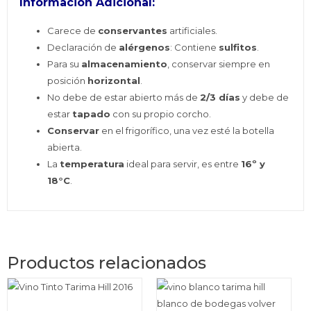
Información Adicional:
Carece de
conservantes
artificiales.
Declaración de
alérgenos
: Contiene
sulfitos
.
Para su
almacenamiento
, conservar siempre en
posición
horizontal
.
No debe de estar abierto más de
2/3 días
y debe de
estar
tapado
con su propio corcho.
Conservar
en el frigorífico, una vez esté la botella
abierta.
La
temperatura
ideal para servir, es entre
16º y
18°C
.
Productos relacionados