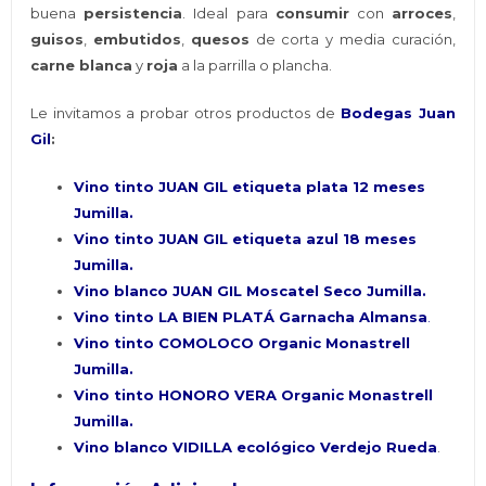
buena
persistencia
. Ideal para
consumir
con
arroces
,
guisos
,
embutidos
,
quesos
de corta y media curación,
carne blanca
y
roja
a la parrilla o plancha.
Le invitamos a probar otros productos de
Bodegas Juan
Gil
:
Vino tinto JUAN GIL etiqueta plata 12 meses
Jumilla
.
Vino tinto JUAN GIL etiqueta azul 18 meses
Jumilla
.
Vino blanco JUAN GIL Moscatel Seco Jumilla
.
Vino tinto LA BIEN PLATÁ Garnacha Almansa
.
Vino tinto COMOLOCO Organic Monastrell
Jumilla.
Vino tinto HONORO VERA Organic Monastrell
Jumilla.
Vino blanco VIDILLA ecológico Verdejo Rueda
.