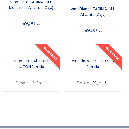
Vino Tinto TARIMA HILL
Monastrell Alicante (Caja)
Vino Blanco TARIMA HILL
Alicante (Caja)
69,00
€
69,00
€
ENVÍO GRATIS *
ENVÍO GRATIS *
Vino Tinto Altos de
Vino tinto Por Tí LUZÓN
LUZÓN Jumilla
Jumilla
13,75
€
24,50
€
Desde
Desde