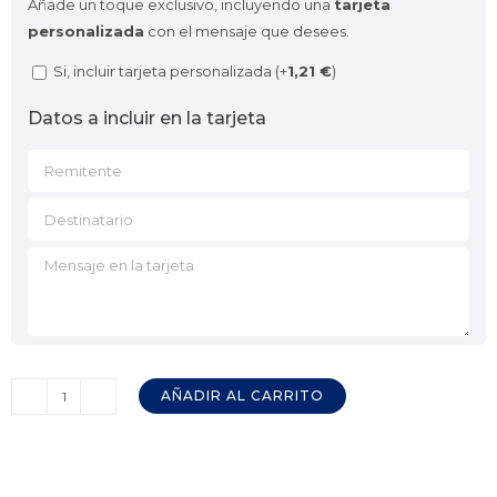
Añade un toque exclusivo, incluyendo una
tarjeta
personalizada
con el mensaje que desees.
Si, incluir tarjeta personalizada (+
1,21
€
)
Datos a incluir en la tarjeta
AÑADIR AL CARRITO
Vino
Tinto
JUAN
GIL