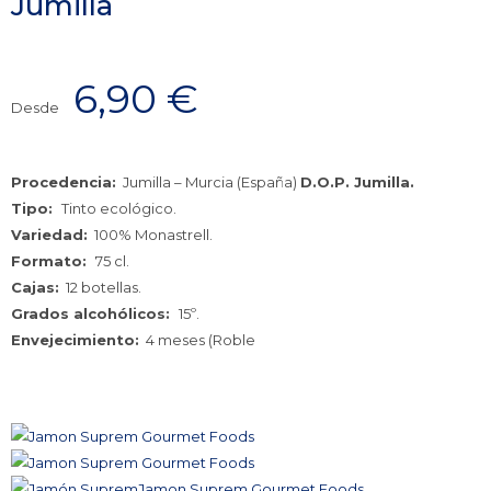
Jumilla
6,90
€
Desde
Procedencia:
Jumilla – Murcia (España)
D.O.P. Jumilla.
Tipo:
Tinto ecológico.
Variedad:
100% Monastrell.
Formato:
75 cl.
Cajas:
12 botellas.
Grados alcohólicos:
15º.
Envejecimiento:
4 meses (Roble