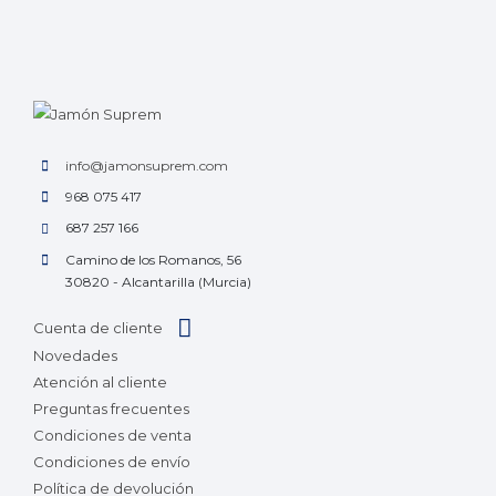
info@jamonsuprem.com
968 075 417
687 257 166
Camino de los Romanos, 56
30820 - Alcantarilla (Murcia)
Cuenta de cliente
Novedades
Atención al cliente
Preguntas frecuentes
Condiciones de venta
Condiciones de envío
Política de devolución