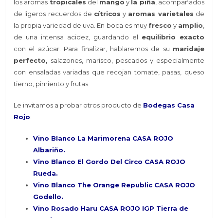
los aromas
tropicales
del
mango
y
la piña
, acompañados
de ligeros recuerdos de
cítricos
y
aromas varietales
de
la propia variedad de uva. En boca es muy
fresco
y
amplio
,
de una intensa acidez, guardando el
equilibrio exacto
con el azúcar. Para finalizar, hablaremos de su
maridaje
perfecto,
salazones, marisco, pescados y especialmente
con ensaladas variadas que recojan tomate, pasas, queso
tierno, pimiento y frutas.
Le invitamos a probar otros producto de
Bodegas Casa
Rojo
:
Vino Blanco La Marimorena CASA ROJO
Albariño.
Vino Blanco El Gordo Del Circo CASA ROJO
Rueda.
Vino Blanco The Orange Republic CASA ROJO
Godello.
Vino Rosado Haru CASA ROJO IGP Tierra de