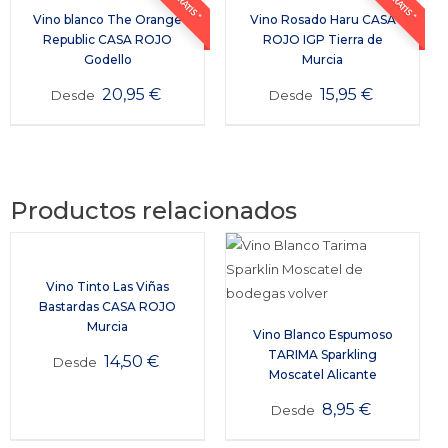
Vino blanco The Orange
Vino Rosado Haru CASA
Republic CASA ROJO
ROJO IGP Tierra de
Godello
Murcia
20,95
€
15,95
€
Desde
Desde
Productos relacionados
Vino Tinto Las Viñas
Bastardas CASA ROJO
Murcia
Vino Blanco Espumoso
TARIMA Sparkling
14,50
€
Desde
Moscatel Alicante
8,95
€
Desde