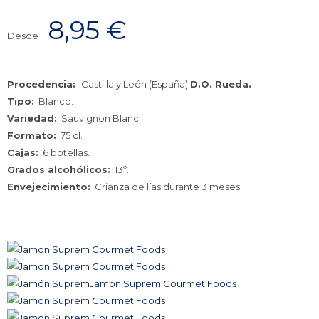
8,95
€
Desde
Procedencia:
Castilla y León (España)
D.O. Rueda.
Tipo:
Blanco.
Variedad:
Sauvignon Blanc.
Formato:
75 cl.
Cajas:
6 botellas.
Grados alcohólicos:
13º.
Envejecimiento:
Crianza de lías durante 3 meses.