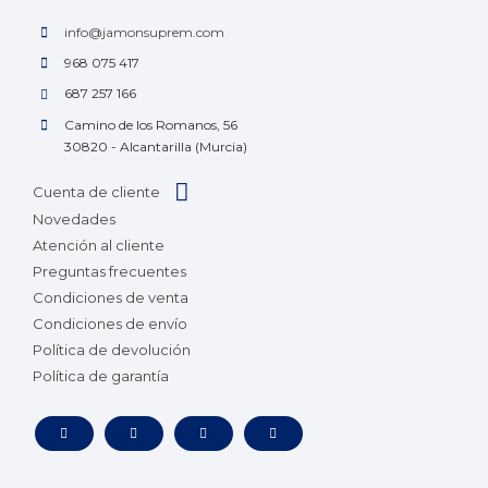
info@jamonsuprem.com
968 075 417
687 257 166
Camino de los Romanos, 56
30820 - Alcantarilla (Murcia)
Cuenta de cliente
Novedades
Atención al cliente
Preguntas frecuentes
Condiciones de venta
Condiciones de envío
Política de devolución
Política de garantía