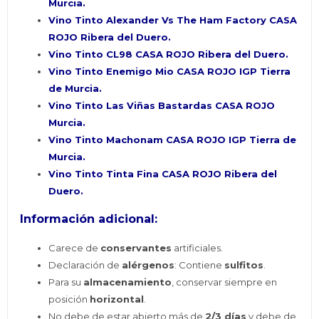
Murcia.
Vino Tinto Alexander Vs The Ham Factory CASA
ROJO Ribera del Duero.
Vino Tinto CL98 CASA ROJO Ribera del Duero.
Vino Tinto Enemigo Mio CASA ROJO IGP Tierra
de Murcia.
Vino Tinto Las Viñas Bastardas CASA ROJO
Murcia.
Vino Tinto Machonam CASA ROJO IGP Tierra de
Murcia
.
Vino Tinto Tinta Fina CASA ROJO Ribera del
Duero
.
Información adicional:
Carece de
conservantes
artificiales.
Declaración de
alérgenos
: Contiene
sulfitos
.
Para su
almacenamiento
, conservar siempre en
posición
horizontal
.
No debe de estar abierto más de
2/3 días
y debe de