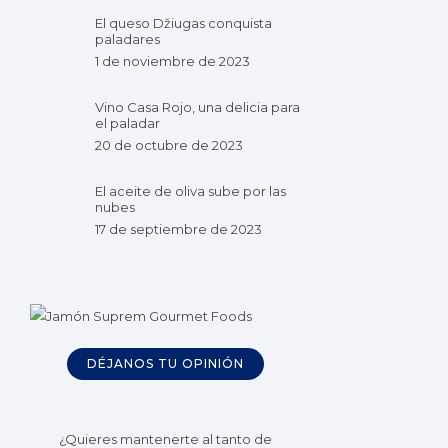
El queso Džiugas conquista
paladares
1 de noviembre de 2023
Vino Casa Rojo, una delicia para
el paladar
20 de octubre de 2023
El aceite de oliva sube por las
nubes
17 de septiembre de 2023
DÉJANOS TU OPINIÓN
¿Quieres mantenerte al tanto de