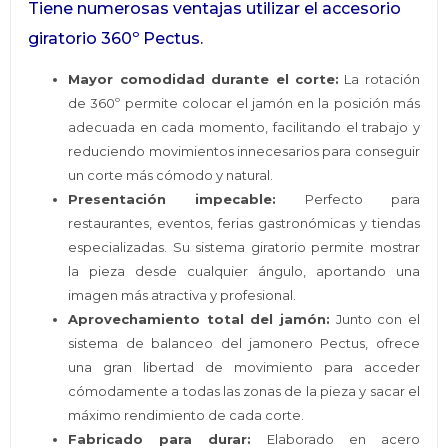
Tiene numerosas ventajas utilizar el accesorio
giratorio 360º Pectus.
Mayor comodidad durante el corte:
La rotación
de 360º permite colocar el jamón en la posición más
adecuada en cada momento, facilitando el trabajo y
reduciendo movimientos innecesarios para conseguir
un corte más cómodo y natural.
Presentación impecable:
Perfecto para
restaurantes, eventos, ferias gastronómicas y tiendas
especializadas. Su sistema giratorio permite mostrar
la pieza desde cualquier ángulo, aportando una
imagen más atractiva y profesional.
Aprovechamiento total del jamón:
Junto con el
sistema de balanceo del jamonero Pectus, ofrece
una gran libertad de movimiento para acceder
cómodamente a todas las zonas de la pieza y sacar el
máximo rendimiento de cada corte.
Fabricado para durar:
Elaborado en acero