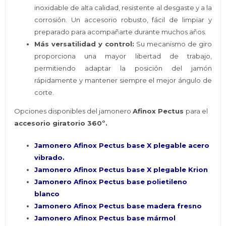
inoxidable de alta calidad, resistente al desgaste y a la
corrosión. Un accesorio robusto, fácil de limpiar y
preparado para acompañarte durante muchos años.
Más versatilidad y control:
Su mecanismo de giro
proporciona una mayor libertad de trabajo,
permitiendo adaptar la posición del jamón
rápidamente y mantener siempre el mejor ángulo de
corte.
Opciones disponibles del jamonero
Afinox Pectus
para el
accesorio giratorio 360º.
Jamonero Afinox Pectus base X plegable acero
vibrado.
Jamonero Afinox Pectus base X plegable Krion
Jamonero Afinox Pectus base polietileno
blanco
Jamonero Afinox Pectus base madera fresno
Jamonero Afinox Pectus base mármol