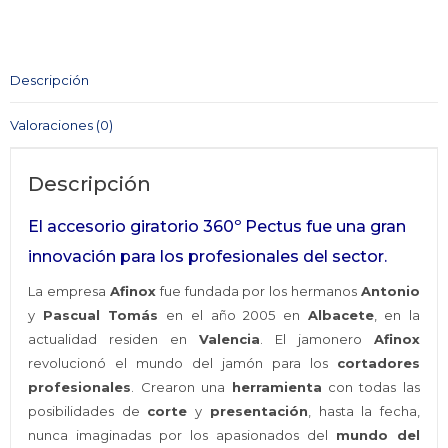
Pectus
Jamonero
AFINOX
Descripción
cantidad
Valoraciones (0)
Descripción
El accesorio giratorio 360º Pectus fue una gran
innovación para los profesionales del sector.
La empresa
Afinox
fue fundada por los hermanos
Antonio
y
Pascual Tomás
en el año 2005 en
Albacete
, en la
actualidad residen en
Valencia
. El jamonero
Afinox
revolucionó el mundo del jamón para los
cortadores
profesionales
. Crearon una
herramienta
con todas las
posibilidades de
corte
y
presentación
, hasta la fecha,
nunca imaginadas por los apasionados del
mundo del