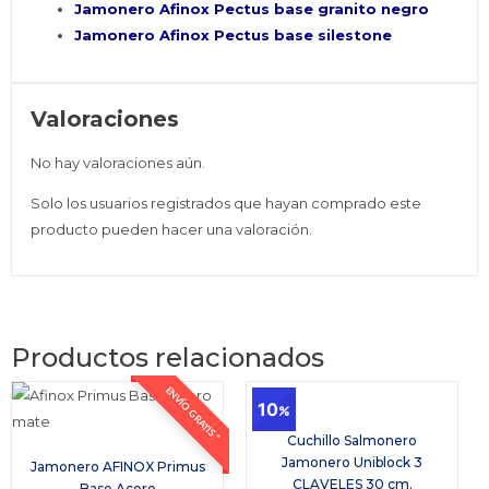
Jamonero Afinox Pectus base granito negro
Jamonero Afinox Pectus base silestone
Valoraciones
No hay valoraciones aún.
Solo los usuarios registrados que hayan comprado este
producto pueden hacer una valoración.
Productos relacionados
ENVÍO GRATIS *
10
Cuchillo Salmonero
Jamonero Uniblock 3
Jamonero AFINOX Primus
CLAVELES 30 cm.
Base Acero