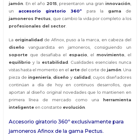
jamón
. En el año
2015
, presentaron una gran
innovación
,
un
accesorio giratorio 360º
para la
gama
de
jamoneros Pectus
, que cambio la vida por completo a los
profesionales del sector
.
La
originalidad
de Afinox, puso a la marca, en cabeza del
diseño
vanguardista en jamoneros, consiguiendo un
soporte
que desafiaba el
espacio
, el
movimiento
, el
equilibrio
y la
estabilidad
. Cualidades esenciales nunca
vistas hasta el momento en el
arte
del corte de
jamón
. Una
pieza de
ingeniería
,
diseño
y
calidad
, cuyos diseñadores
continúan a día de hoy en continuos desarrollos, que
aportan al diseño original novedades que lo mantienen en
primera línea de mercado como una
herramienta
inteligente
en constante
evolución
.
Accesorio giratorio 360º exclusivamente para
jamoneros Afinox de la gama Pectus.