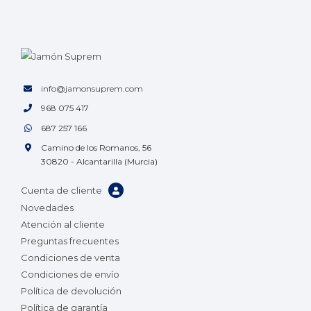
info@jamonsuprem.com
968 075 417
687 257 166
Camino de los Romanos, 56
30820 - Alcantarilla (Murcia)
Cuenta de cliente
Novedades
Atención al cliente
Preguntas frecuentes
Condiciones de venta
Condiciones de envío
Política de devolución
Política de garantía