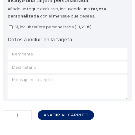
Incluye una tarjeta personalizada:
Añade un toque exclusivo, incluyendo una
tarjeta
personalizada
con el mensaje que desees.
Si, incluir tarjeta personalizada (+
1,21
€
)
Datos a incluir en la tarjeta
AÑADIR AL CARRITO
Accesorio
Giratorio
360º