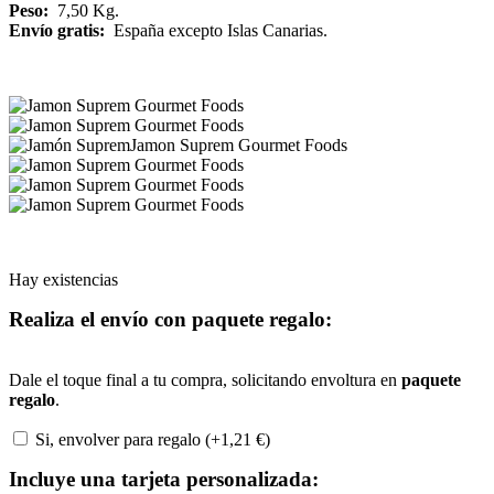
Peso:
7,50 Kg.
Envío gratis:
España excepto Islas Canarias.
Hay existencias
Realiza el envío con paquete regalo:
Dale el toque final a tu compra, solicitando envoltura en
paquete
regalo
.
Si, envolver para regalo (+
1,21
€
)
Incluye una tarjeta personalizada: