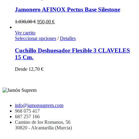
Jamonero AFINOX Pectus Base Silestone
1.030,00
€
950,00
€
Ver carrito
Seleccionar opciones
/
Detalles
Cuchillo Deshuesador Flexible 3 CLAVELES
15 Cm.
Desde
12,70
€
info@jamonsuprem.com
968 075 417
687 257 166
Camino de los Romanos, 56
30820 - Alcantarilla (Murcia)