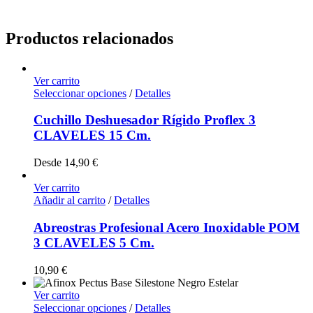
Productos relacionados
Ver carrito
Seleccionar opciones
/
Detalles
Cuchillo Deshuesador Rígido Proflex 3
CLAVELES 15 Cm.
Desde
14,90
€
Ver carrito
Añadir al carrito
/
Detalles
Abreostras Profesional Acero Inoxidable POM
3 CLAVELES 5 Cm.
10,90
€
Ver carrito
Seleccionar opciones
/
Detalles