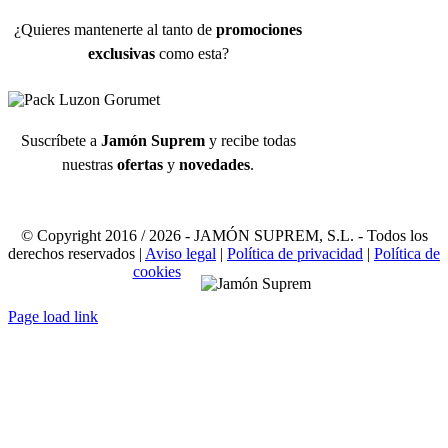
¿Quieres mantenerte al tanto de
promociones
exclusivas
como esta?
Suscríbete a
Jamón Suprem
y recibe todas
nuestras
ofertas
y
novedades
.
© Copyright 2016 /
2026 - JAMÓN SUPREM, S.L. - Todos los
derechos reservados |
Aviso legal
|
Política de privacidad
|
Política de
cookies
Page load link
Ir
a
Arriba