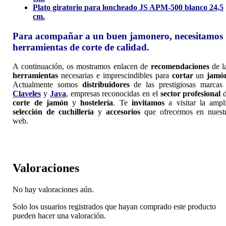
Plato giratorio para loncheado JS APM-500 blanco 24,5
cm.
Para acompañar a un buen jamonero, necesitamos
herramientas de corte de calidad.
A continuación, os mostramos enlacen de
recomendaciones
de l
herramientas
necesarias e imprescindibles para
cortar
un
jamó
Actualmente somos
distribuidores
de las prestigiosas marca
Claveles
y
Java
, empresas reconocidas en el
sector profesional
d
corte de jamón
y
hostelería
. Te
invitamos
a visitar la ampl
selección de cuchillería
y
accesorios
que ofrecemos en nuest
web.
Valoraciones
No hay valoraciones aún.
Solo los usuarios registrados que hayan comprado este producto
pueden hacer una valoración.