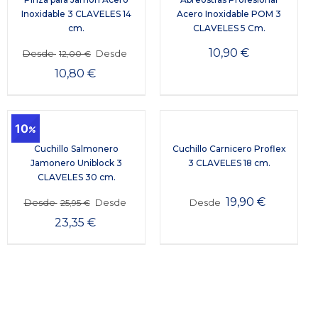
Inoxidable 3 CLAVELES 14
Acero Inoxidable POM 3
cm.
CLAVELES 5 Cm.
10,90
€
Desde
Desde
12,00
€
10,80
€
10
Cuchillo Salmonero
Cuchillo Carnicero Proflex
Jamonero Uniblock 3
3 CLAVELES 18 cm.
CLAVELES 30 cm.
19,90
€
Desde
Desde
Desde
25,95
€
23,35
€