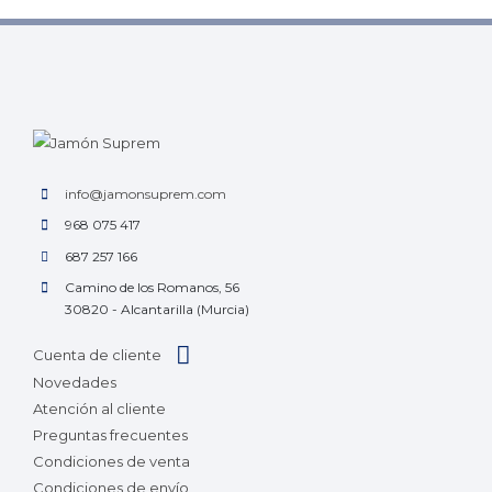
info@jamonsuprem.com
968 075 417
687 257 166
Camino de los Romanos, 56
30820 - Alcantarilla (Murcia)
Cuenta de cliente
Novedades
Atención al cliente
Preguntas frecuentes
Condiciones de venta
Condiciones de envío