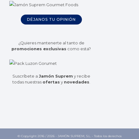
DÉJANOS TU OPINIÓN
¿Quieres mantenerte al tanto de
promociones exclusivas
como esta?
Suscríbete a
Jamón Suprem
y recibe
todas nuestras
ofertas
y
novedades
.
© Copyright 2016 /
2026 - JAMÓN SUPREM, S.L. - Todos los derechos