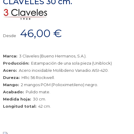
CLAVELES 30 cm.
46,00
€
Desde
Marca:
3 Claveles (Bueno Hermanos, S.A.).
Producción:
Estampación de una sola pieza (Uniblock)
Acero:
Acero inoxidable Molibdeno Vanadio AISI-420.
Dureza:
HRc 56 Rockwell.
Mango:
2 mangos POM (Polioximetileno) negro.
Acabado:
Pulido mate.
Medida hoja:
30 cm.
Longitud total:
42 cm.