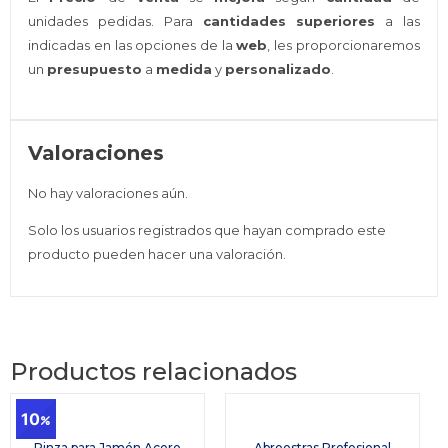
unidades pedidas. Para
cantidades superiores
a las
indicadas en las opciones de la
web
, les proporcionaremos
un
presupuesto
a
medida
y
personalizado
.
Valoraciones
No hay valoraciones aún.
Solo los usuarios registrados que hayan comprado este
producto pueden hacer una valoración.
Productos relacionados
10
Pinza para Jamón Acero
Abreostras Profesional