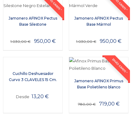
ENVÍO GRATIS *
ENVÍO GRATIS *
Jamonero AFINOX Pectus
Jamonero AFINOX Pectus
Base Silestone
Base Mármol
950,00
€
950,00
€
1.030,00
€
1.030,00
€
ENVÍO GRATIS *
Cuchillo Deshuesador
Curvo 3 CLAVELES 15 Cm.
Jamonero AFINOX Primus
Base Polietileno blanco
13,20
€
Desde
719,00
€
780,00
€