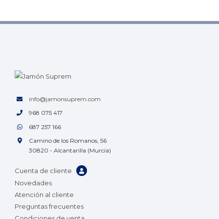
info@jamonsuprem.com
968 075 417
687 257 166
Camino de los Romanos, 56
30820 - Alcantarilla (Murcia)
Cuenta de cliente
Novedades
Atención al cliente
Preguntas frecuentes
Condiciones de venta