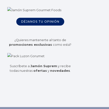
DÉJANOS TU OPINIÓN
¿Quieres mantenerte al tanto de
promociones exclusivas
como esta?
Suscríbete a
Jamón Suprem
y recibe
todas nuestras
ofertas
y
novedades
.