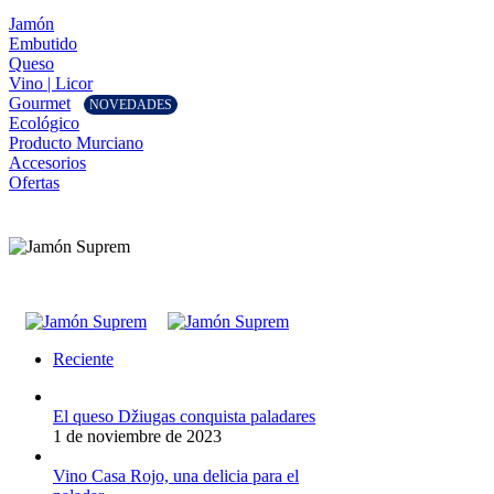
Jamón
Embutido
Queso
Vino | Licor
Gourmet
NOVEDADES
Ecológico
Producto Murciano
Accesorios
Ofertas
Reciente
El queso Džiugas conquista paladares
1 de noviembre de 2023
Vino Casa Rojo, una delicia para el