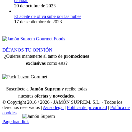
paladar
20 de octubre de 2023
El aceite de oliva sube por las nubes
17 de septiembre de 2023
DÉJANOS TU OPINIÓN
¿Quieres mantenerte al tanto de
promociones
exclusivas
como esta?
Suscríbete a
Jamón Suprem
y recibe todas
nuestras
ofertas
y
novedades
.
© Copyright 2016 /
2026 - JAMÓN SUPREM, S.L. - Todos los
derechos reservados |
Aviso legal
|
Política de privacidad
|
Política de
cookies
Page load link
Ir
a