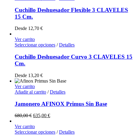
Cuchillo Deshuesador Flexible 3 CLAVELES
15 Cm.
Desde
12,70
€
Ver carrito
Seleccionar opciones
/
Detalles
Cuchillo Deshuesador Curvo 3 CLAVELES 15
Cm.
Desde
13,20
€
Ver carrito
Añadir al carrito
/
Detalles
Jamonero AFINOX Primus Sin Base
680,00
€
635,00
€
Ver carrito
Seleccionar opciones
/
Detalles