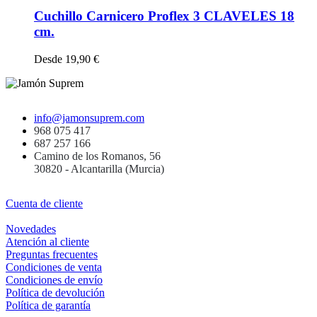
Cuchillo Carnicero Proflex 3 CLAVELES 18
cm.
Desde
19,90
€
info@jamonsuprem.com
968 075 417
687 257 166
Camino de los Romanos, 56
30820 - Alcantarilla (Murcia)
Cuenta de cliente
Novedades
Atención al cliente
Preguntas frecuentes
Condiciones de venta
Condiciones de envío
Política de devolución
Política de garantía