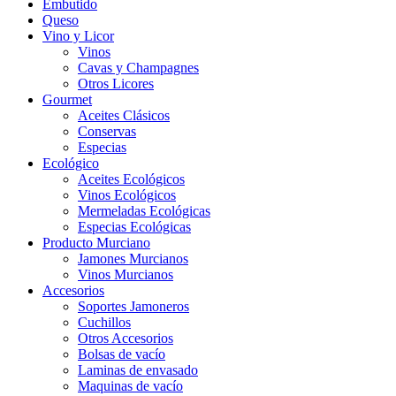
Embutido
Queso
Vino y Licor
Vinos
Cavas y Champagnes
Otros Licores
Gourmet
Aceites Clásicos
Conservas
Especias
Ecológico
Aceites Ecológicos
Vinos Ecológicos
Mermeladas Ecológicas
Especias Ecológicas
Producto Murciano
Jamones Murcianos
Vinos Murcianos
Accesorios
Soportes Jamoneros
Cuchillos
Otros Accesorios
Bolsas de vacío
Laminas de envasado
Maquinas de vacío