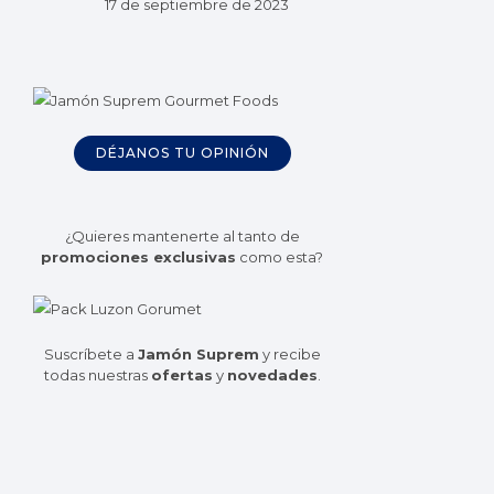
17 de septiembre de 2023
DÉJANOS TU OPINIÓN
¿Quieres mantenerte al tanto de
promociones exclusivas
como esta?
Suscríbete a
Jamón Suprem
y recibe
todas nuestras
ofertas
y
novedades
.