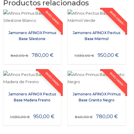
Productos relacionados
ENVÍO GRATIS *
ENVÍO GRATIS *
Jamonero AFINOX Primus
Jamonero AFINOX Pectus
Base Silestone
Base Mármol
780,00
€
950,00
€
840,00
€
1.030,00
€
ENVÍO GRATIS *
ENVÍO GRATIS *
Jamonero AFINOX Pectus
Jamonero AFINOX Primus
Base Madera Fresno
Base Granito Negro
950,00
€
780,00
€
1.030,00
€
840,00
€