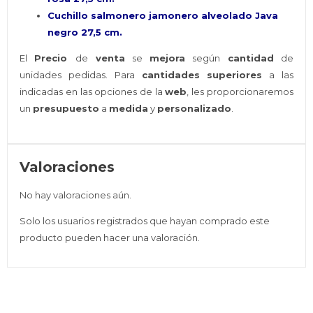
Cuchillo salmonero jamonero alveolado Java
negro 27,5 cm.
El
Precio
de
venta
se
mejora
según
cantidad
de
unidades pedidas. Para
cantidades superiores
a las
indicadas en las opciones de la
web
, les proporcionaremos
un
presupuesto
a
medida
y
personalizado
.
Valoraciones
No hay valoraciones aún.
Solo los usuarios registrados que hayan comprado este
producto pueden hacer una valoración.