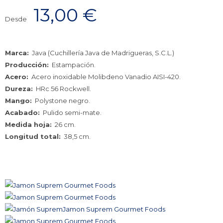
13,00
€
Desde
Marca:
Java (Cuchillería Java de Madrigueras, S.C.L.)
Producción:
Estampación.
Acero:
Acero inoxidable Molibdeno Vanadio AISI-420.
Dureza:
HRc 56 Rockwell.
Mango:
Polystone negro.
Acabado:
Pulido semi-mate.
Medida hoja:
26 cm.
Longitud total:
38,5 cm.