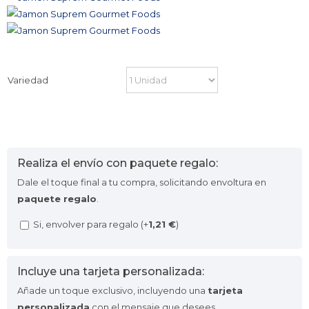
Variedad
Realiza el envío con paquete regalo:
Dale el toque final a tu compra, solicitando envoltura en
paquete regalo
.
Si, envolver para regalo (+
1,21
€
)
Incluye una tarjeta personalizada:
Añade un toque exclusivo, incluyendo una
tarjeta
personalizada
con el mensaje que desees.