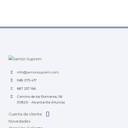
info@jamonsuprem.com
968 075 417
687 257 166
Camino de los Romanos, 56
30820 - Alcantarilla (Murcia)
Cuenta de cliente
Novedades