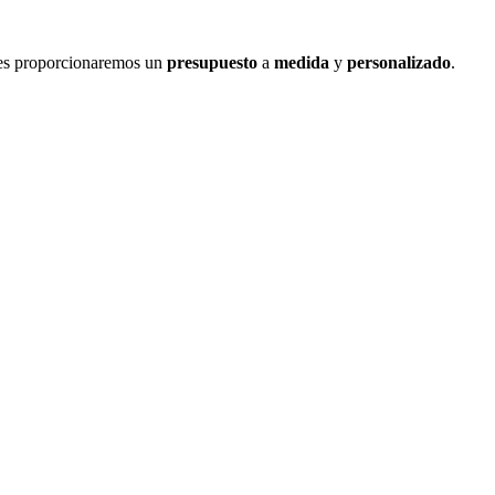
les proporcionaremos un
presupuesto
a
medida
y
personalizado
.