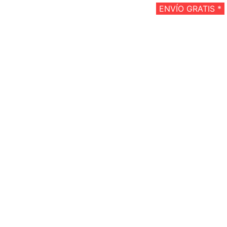
ENVÍO GRATIS *
ENVÍO GRATIS *