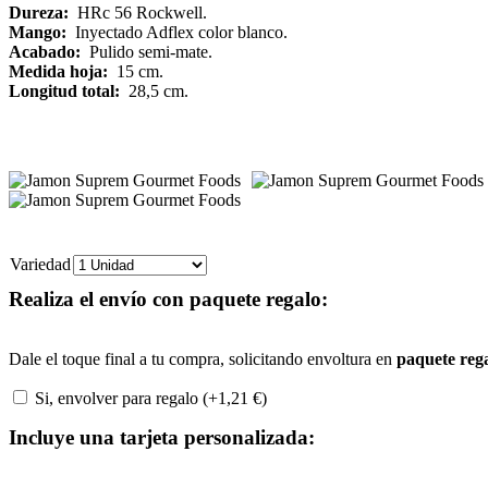
Dureza:
HRc 56 Rockwell.
Mango:
Inyectado Adflex color blanco.
Acabado:
Pulido semi-mate.
Medida hoja:
15 cm.
Longitud total:
28,5 cm.
Variedad
Realiza el envío con paquete regalo:
Dale el toque final a tu compra, solicitando envoltura en
paquete reg
Si, envolver para regalo (+
1,21
€
)
Incluye una tarjeta personalizada: