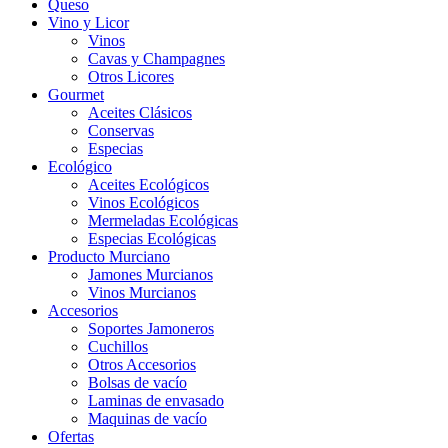
Queso
Vino y Licor
Vinos
Cavas y Champagnes
Otros Licores
Gourmet
Aceites Clásicos
Conservas
Especias
Ecológico
Aceites Ecológicos
Vinos Ecológicos
Mermeladas Ecológicas
Especias Ecológicas
Producto Murciano
Jamones Murcianos
Vinos Murcianos
Accesorios
Soportes Jamoneros
Cuchillos
Otros Accesorios
Bolsas de vacío
Laminas de envasado
Maquinas de vacío
Ofertas