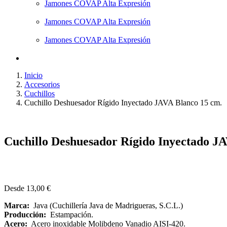
Jamones COVAP Alta Expresión
Jamones COVAP Alta Expresión
Jamones COVAP Alta Expresión
Inicio
Accesorios
Cuchillos
Cuchillo Deshuesador Rígido Inyectado JAVA Blanco 15 cm.
Cuchillo Deshuesador Rígido Inyectado J
Desde
13,00
€
Marca:
Java (Cuchillería Java de Madrigueras, S.C.L.)
Producción:
Estampación.
Acero:
Acero inoxidable Molibdeno Vanadio AISI-420.