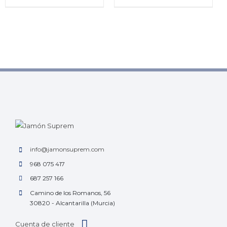
info@jamonsuprem.com
968 075 417
687 257 166
Camino de los Romanos, 56
30820 - Alcantarilla (Murcia)
Cuenta de cliente