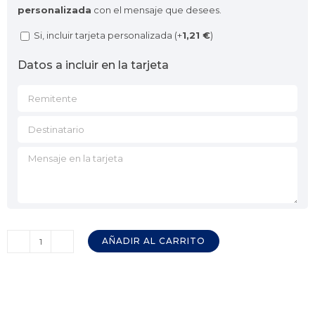
personalizada
con el mensaje que desees.
Si, incluir tarjeta personalizada (+
1,21
€
)
Datos a incluir en la tarjeta
AÑADIR AL CARRITO
Ibérica
Box
Premium
REGIONAL