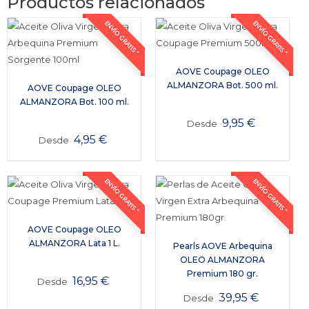
Productos relacionados
ENVÍO GRATIS *
ENVÍO GRATIS *
AOVE Coupage OLEO
ALMANZORA Bot. 500 ml.
AOVE Coupage OLEO
ALMANZORA Bot. 100 ml.
9,95
€
Desde
4,95
€
Desde
ENVÍO GRATIS *
ENVÍO GRATIS *
AOVE Coupage OLEO
ALMANZORA Lata 1 L.
Pearls AOVE Arbequina
OLEO ALMANZORA
Premium 180 gr.
16,95
€
Desde
39,95
€
Desde