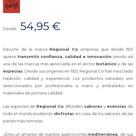
54,95
€
Desde
Estuche de la marca
Regional Co
empresa que desde 1921
quiere
transmitir confianza, calidad e innovación
, siendo así
una de las marcas más apreciada en el sector
botánico
y de las
especias
. Desde sus orígenes en 1921, Regional Co han mezclado
tradición, calidad y experiencia. Los productos naturales son
seleccionados por profesionales a mano y embalados en
materiales de primera calidad.
Las especies de
Regional Co
difunden
sabores
y
esencias
de
todo el mundo pudiendo
disfrutar
en casa de los sabores de las
partes más remotas.
¿Eres un amante de nuestra gastronomía
mediterránea
, de sus