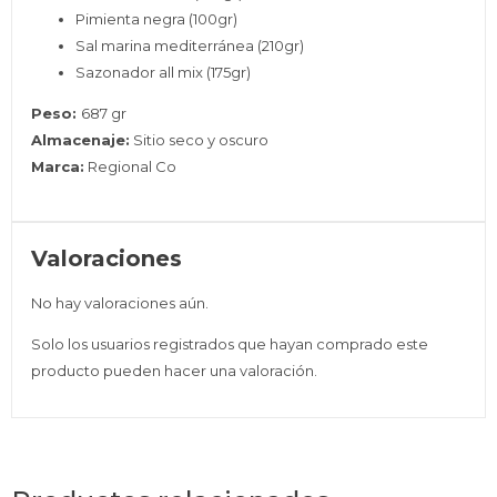
Pimienta negra (100gr)
Sal marina mediterránea (210gr)
Sazonador all mix (175gr)
Peso:
687 gr
Almacenaje:
Sitio seco y oscuro
Marca:
Regional Co
Valoraciones
No hay valoraciones aún.
Solo los usuarios registrados que hayan comprado este
producto pueden hacer una valoración.