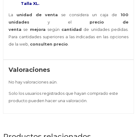
Talla XL.
La
unidad de venta
se considera un caja de
100
unidades
y el
precio de
venta
se
mejora
según
cantidad
de unidades pedidas.
Para cantidades superiores a las indicadas en las opciones
de la web,
consulten precio
.
Valoraciones
No hay valoraciones aún.
Solo los usuarios registrados que hayan comprado este
producto pueden hacer una valoración.
Productos relacionados