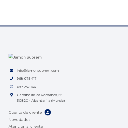
info@jamonsuprem.com
968 075 417
687 257 166
Camino de los Romanos, 56
30820 - Alcantarilla (Murcia)
Cuenta de cliente
Novedades
Atención al cliente