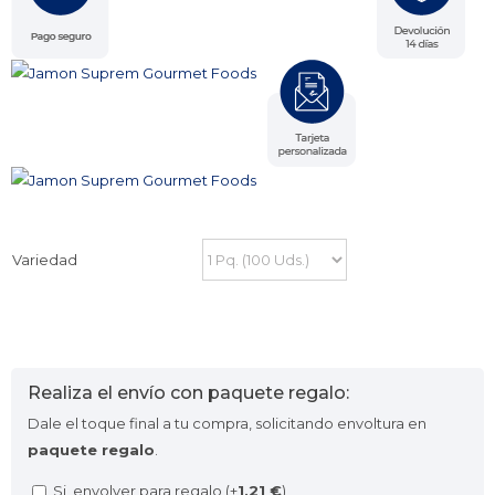
Variedad
Realiza el envío con paquete regalo:
Dale el toque final a tu compra, solicitando envoltura en
paquete regalo
.
Si, envolver para regalo (+
1,21
€
)