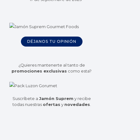
DÉJANOS TU OPINIÓN
¿Quieres mantenerte al tanto de
promociones exclusivas
como esta?
Suscríbete a
Jamón Suprem
y recibe
todas nuestras
ofertas
y
novedades
.