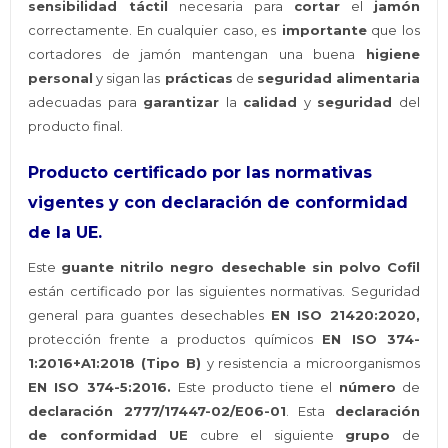
sensibilidad táctil
necesaria para
cortar
el
jamón
correctamente. En cualquier caso, es
importante
que los
cortadores de jamón mantengan una buena
higiene
personal
y sigan las
prácticas
de
seguridad alimentaria
adecuadas para
garantizar
la
calidad
y
seguridad
del
producto final.
Producto certificado por las normativas
vigentes y con declaración de conformidad
de la UE.
Este
guante nitrilo negro desechable sin polvo Cofil
están certificado por las siguientes normativas. Seguridad
general para guantes desechables
EN ISO 21420:2020,
protección frente a productos químicos
EN ISO 374-
1:2016+A1:2018 (Tipo B)
y resistencia a microorganismos
EN ISO 374-5:2016.
Este producto tiene el
número
de
declaración 2777/17447-02/E06-01
. Esta
declaración
de conformidad UE
cubre el siguiente
grupo
de