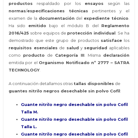
productos
respaldado por los
ensayos
según las
normas
/
especificaciones técnicas
pertinentes y el
examen de la
documentación
del
expediente técnico
.
Ha sido
emitido
bajo el módulo B del
Reglamento
2016/425
sobre equipos de
protección individual
. Se ha
demostrado que este grupo de productos
satisface
los
requisitos esenciales
de
salud
y
seguridad
aplicables
como
producto
de
Categoría III
. Misma
declaración
emitida por el
Organismo Notificado nº 2777 – SATRA
TECHNOLOGY
.
A continuación detallamos otras
tallas disponibles
de
guantes nitrilo negros desechable sin polvo Cofil
:
Guante nitrilo negro desechable sin polvo Cofil
Talla M.
Guante nitrilo negro desechable sin polvo Cofil
Talla L.
Guante nitrilo negro desechable sin polvo Cofil