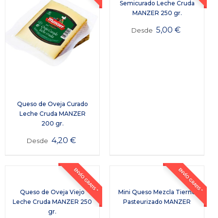
Semicurado Leche Cruda
MANZER 250 gr.
5,00
€
Desde
Queso de Oveja Curado
Leche Cruda MANZER
200 gr.
4,20
€
Desde
ENVÍO GRATIS *
ENVÍO GRATIS *
Queso de Oveja Viejo
Mini Queso Mezcla Tierno
Leche Cruda MANZER 250
Pasteurizado MANZER
gr.