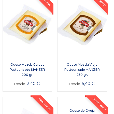
ENVÍO GRATIS *
ENVÍO GRATIS *
Queso Mezcla Curado
Queso Mezcla Viejo
Pasteurizado MANZER
Pasteurizado MANZER
200 gr.
250 gr.
3,40
€
5,40
€
Desde
Desde
ENVÍO GRATIS *
ENVÍO GRATIS *
Queso de Oveja