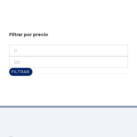
Filtrar por precio
Precio
mínimo
Precio
máximo
FILTRAR