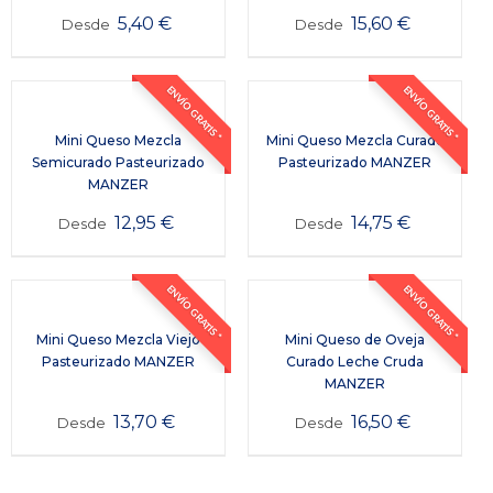
5,40
€
15,60
€
Desde
Desde
ENVÍO GRATIS *
ENVÍO GRATIS *
Mini Queso Mezcla
Mini Queso Mezcla Curado
Semicurado Pasteurizado
Pasteurizado MANZER
MANZER
12,95
€
14,75
€
Desde
Desde
ENVÍO GRATIS *
ENVÍO GRATIS *
Mini Queso Mezcla Viejo
Mini Queso de Oveja
Pasteurizado MANZER
Curado Leche Cruda
MANZER
13,70
€
16,50
€
Desde
Desde