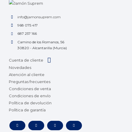
info@jamonsuprem.com
968 075 417
687 257 166
Camino de los Romanos, 56
30820 - Alcantarilla (Murcia)
Cuenta de cliente
Novedades
Atención al cliente
Preguntas frecuentes
Condiciones de venta
Condiciones de envío
Política de devolución
Política de garantía