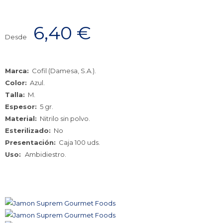
6,40
€
Desde
Marca:
Cofil (Damesa, S.A.).
Color:
Azul.
Talla:
M.
Espesor:
5 gr.
Material:
Nitrilo sin polvo.
Esterilizado:
No
Presentación:
Caja 100 uds.
Uso:
Ambidiestro.