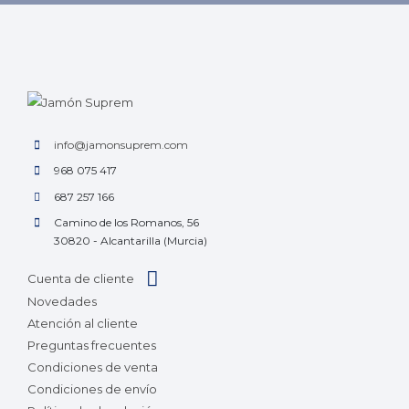
info@jamonsuprem.com
968 075 417
687 257 166
Camino de los Romanos, 56
30820 - Alcantarilla (Murcia)
Cuenta de cliente
Novedades
Atención al cliente
Preguntas frecuentes
Condiciones de venta
Condiciones de envío