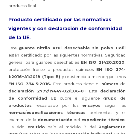
producto final.
Producto certificado por las normativas
vigentes y con declaración de conformidad
de la UE.
Este
guante nitrilo azul desechable sin polvo Cofil
están certificado por las siguientes normativas. Seguridad
general para guantes desechables
EN ISO 21420:2020,
protección frente a productos químicos
EN ISO 374-
1:2016+A1:2018 (Tipo B)
y resistencia a microorganismos
EN ISO 374-5:2016.
Este producto tiene el
número
de
declaración 2777/17447-02/E06-01
. Esta
declaración
de conformidad UE
cubre el siguiente
grupo
de
productos
respaldado por los
ensayos
según las
normas
/
especificaciones técnicas
pertinentes y el
examen de la
documentación
del
expediente técnico
.
Ha sido
emitido
bajo el módulo B del
Reglamento