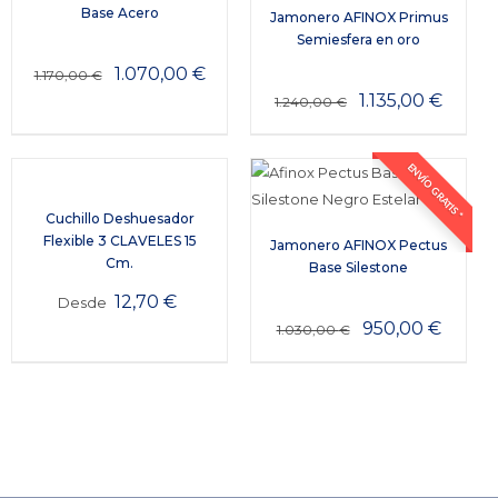
Base Acero
Jamonero AFINOX Primus
Semiesfera en oro
1.070,00
€
1.170,00
€
1.135,00
€
1.240,00
€
ENVÍO GRATIS *
Cuchillo Deshuesador
Flexible 3 CLAVELES 15
Jamonero AFINOX Pectus
Cm.
Base Silestone
12,70
€
Desde
950,00
€
1.030,00
€