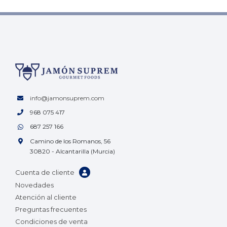
info@jamonsuprem.com
968 075 417
687 257 166
Camino de los Romanos, 56
30820 - Alcantarilla (Murcia)
Cuenta de cliente
Novedades
Atención al cliente
Preguntas frecuentes
Condiciones de venta