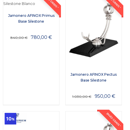
ENVÍO GRATIS *
ENVÍO GRATIS *
Jamonero AFINOX Primus
Base Silestone
780,00
€
840,00
€
Jamonero AFINOX Pectus
Base Silestone
950,00
€
1.030,00
€
ENVÍO GRATIS *
10