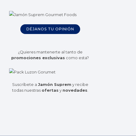
DÉJANOS TU OPINIÓN
¿Quieres mantenerte al tanto de
promociones exclusivas
como esta?
Suscríbete a
Jamón Suprem
y recibe
todas nuestras
ofertas
y
novedades
.