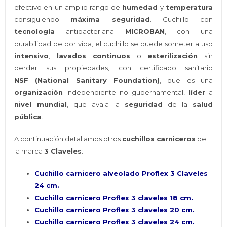
efectivo en un amplio rango de
humedad
y
temperatura
consiguiendo
máxima seguridad
. Cuchillo con
tecnología
antibacteriana
MICROBAN
, con una
durabilidad de por vida, el cuchillo se puede someter a uso
intensivo
,
lavados continuos
o
esterilización
sin
perder sus propiedades, con certificado sanitario
NSF (National Sanitary Foundation)
, que es una
organización
independiente no gubernamental,
líder
a
nivel mundial
, que avala la
seguridad
de la
salud
pública
.
A continuación detallamos otros
cuchillos carniceros
de
la marca
3 Claveles
:
Cuchillo carnicero alveolado Proflex 3 Claveles
24 cm.
Cuchillo carnicero Proflex 3 claveles 18 cm.
Cuchillo carnicero Proflex 3 claveles 20 cm.
Cuchillo carnicero Proflex 3 claveles 24 cm.