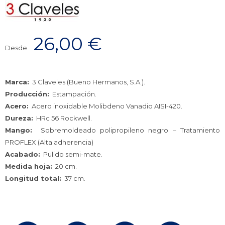
26,00
€
Desde
Marca:
3 Claveles (Bueno Hermanos, S.A.).
Producción:
Estampación.
Acero:
Acero inoxidable Molibdeno Vanadio AISI-420.
Dureza:
HRc 56 Rockwell.
Mango:
Sobremoldeado polipropileno negro – Tratamiento
PROFLEX (Alta adherencia)
Acabado:
Pulido semi-mate.
Medida hoja:
20 cm.
Longitud total:
37 cm.