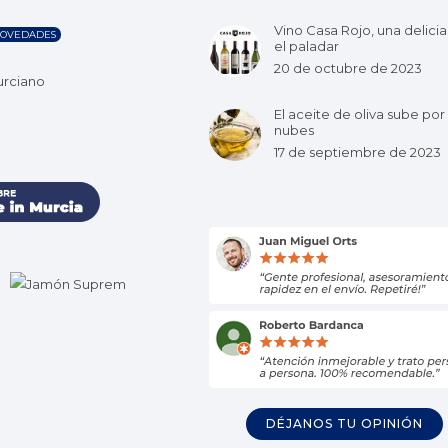
Vino Casa Rojo, una delicia
OVEDADES
el paladar
20 de octubre de 2023
urciano
El aceite de oliva sube por 
nubes
17 de septiembre de 2023
DÉJANOS TU OPINIÓN