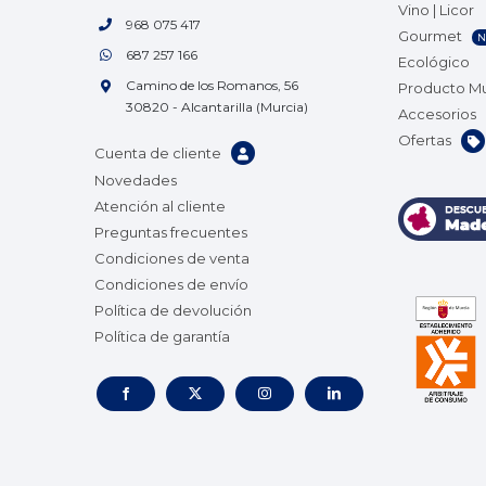
Vino | Licor
968 075 417
Gourmet
N
687 257 166
Ecológico
Camino de los Romanos, 56
Producto M
30820 - Alcantarilla (Murcia)
Accesorios
Ofertas
Cuenta de cliente
Novedades
Atención al cliente
Preguntas frecuentes
Condiciones de venta
Condiciones de envío
Política de devolución
Política de garantía