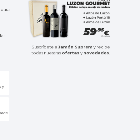
 para
las
Suscríbete a
Jamón Suprem
y recibe
todas nuestras
ofertas
y
novedades
.