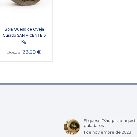
Bola Queso de Oveja
Curado SAN VICENTE 3
Kg.
28,50
€
Desde
El queso Džiugas conquist
paladares
1 de noviembre de 2023