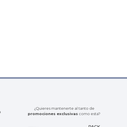
¿Quieres mantenerte al tanto de
a
promociones exclusivas
como esta?