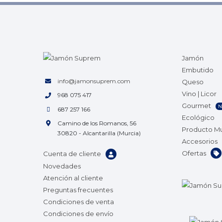
Jamón
Embutido
info@jamonsuprem.com
Queso
Vino | Licor
968 075 417
Gourmet
N
687 257 166
Ecológico
Camino de los Romanos, 56
Producto M
30820 - Alcantarilla (Murcia)
Accesorios
Ofertas
Cuenta de cliente
Novedades
Atención al cliente
Preguntas frecuentes
Condiciones de venta
Condiciones de envío