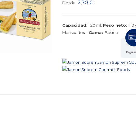
2,70
€
Desde
Capacidad:
120 ml.
Peso neto:
110 
Mariscadora.
Gama:
Básica