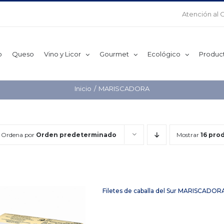
Atención al 
o
Queso
Vino y Licor
Gourmet
Ecológico
Produc
Inicio
MARISCADORA
Ordena por
Orden predeterminado
Mostrar
16 pro
Filetes de caballa del Sur MARISCADOR