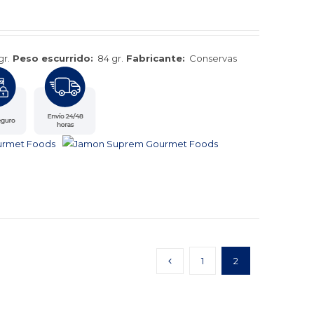
gr.
Peso escurrido:
84 gr.
Fabricante:
Conservas
1
2