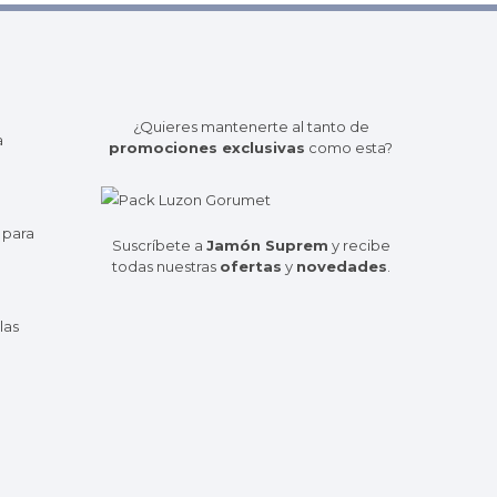
¿Quieres mantenerte al tanto de
a
promociones exclusivas
como esta?
 para
Suscríbete a
Jamón Suprem
y recibe
todas nuestras
ofertas
y
novedades
.
las