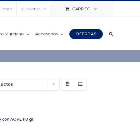
CARRITO
Cliente
Mi cuenta
to Murciano
Accesorios
OFERTAS
ductos
A con AOVE 110 gr.