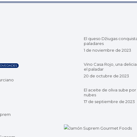
El queso Džiugas conquist
paladares
1 de noviembre de 2023
Vino Casa Rojo, una delicia
OVEDADES
el paladar
20 de octubre de 2023
urciano
El aceite de oliva sube por 
nubes
17 de septiembre de 2023