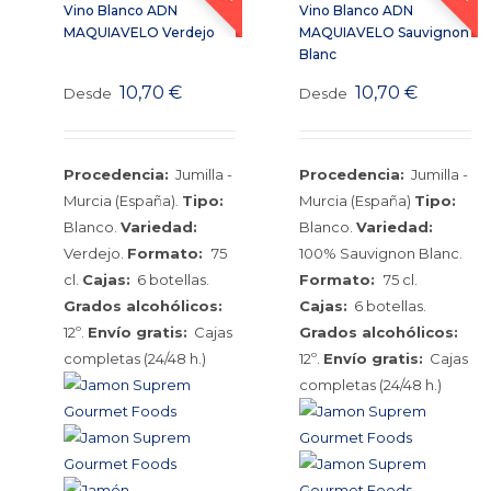
Vino Blanco ADN
Vino Blanco ADN
MAQUIAVELO Verdejo
MAQUIAVELO Sauvignon
Blanc
10,70
€
10,70
€
Desde
Desde
Procedencia:
Jumilla -
Procedencia:
Jumilla -
Murcia (España).
Tipo:
Murcia (España)
Tipo:
Blanco.
Variedad:
Blanco.
Variedad:
Verdejo.
Formato:
75
100% Sauvignon Blanc.
cl.
Cajas:
6 botellas.
Formato:
75 cl.
Grados alcohólicos:
Cajas:
6 botellas.
12º.
Envío gratis:
Cajas
Grados alcohólicos:
completas (24/48 h.)
12º.
Envío gratis:
Cajas
completas (24/48 h.)