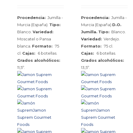
Procedencia:
Jumilla -
Procedencia:
Jumilla -
Murcia (España).
Tipo:
Murcia (España)
D.O.
Blanco.
Variedad:
Jumilla.
Tipo:
Blanco.
Moscatel o Pansa
Variedad:
Verdejo.
blanca.
Formato:
75
Formato:
75 cl.
cl.
Cajas:
6 botellas.
Cajas:
6 botellas.
Grados alcohólicos:
Grados alcohólicos:
11,5º.
13,5º.