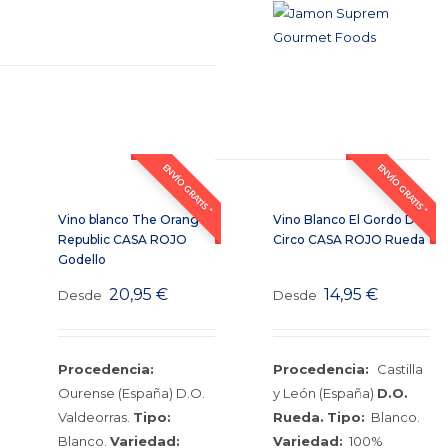
ENVÍO GRATIS *
ENVÍO GRATIS *
Vino blanco The Orange
Vino Blanco El Gordo Del
Republic CASA ROJO
Circo CASA ROJO Rueda
Godello
20,95
€
14,95
€
Desde
Desde
Procedencia:
Procedencia:
Castilla
Ourense (España) D.O.
y León (España)
D.O.
Valdeorras.
Tipo:
Rueda.
Tipo:
Blanco.
Blanco.
Variedad:
Variedad:
100%