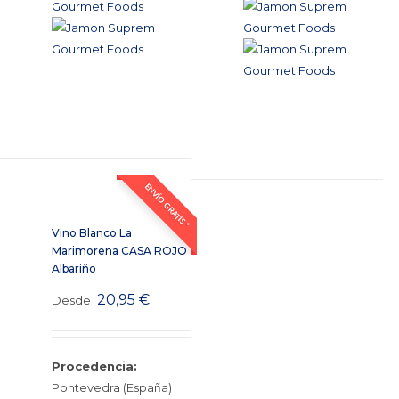
ENVÍO GRATIS *
Vino Blanco La
Marimorena CASA ROJO
Albariño
20,95
€
Desde
Procedencia:
Pontevedra (España)