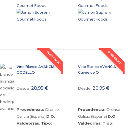
ENVÍO GRATIS *
ENVÍO GRATIS *
Vino Blanco AVANCIA
Vino Blanco AVANCIA
GODELLO
Cuvée de O
28,95
€
20,95
€
Desde
Desde
Procedencia:
Orense -
Procedencia:
Orense -
Galicia (España)
D.O.
Galicia (España)
D.O.
Valdeorras.
Tipo:
Valdeorras.
Tipo: