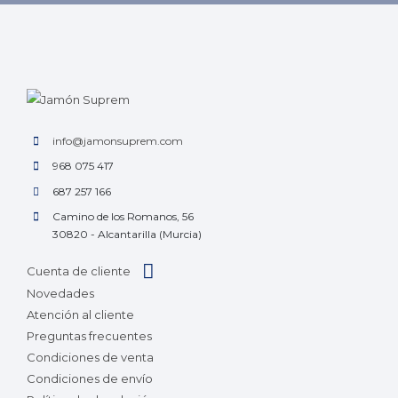
info@jamonsuprem.com
968 075 417
687 257 166
Camino de los Romanos, 56
30820 - Alcantarilla (Murcia)
Cuenta de cliente
Novedades
Atención al cliente
Preguntas frecuentes
Condiciones de venta
Condiciones de envío