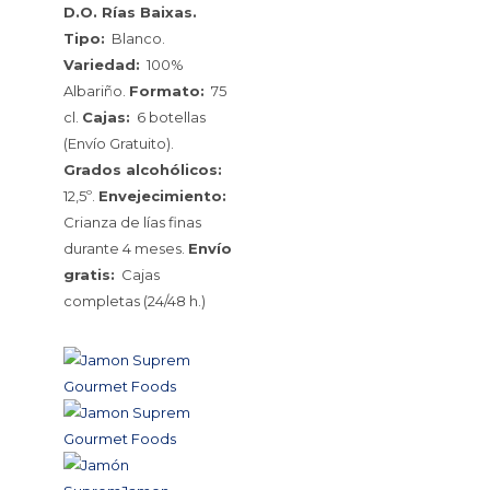
D.O. Rías Baixas.
Tipo:
Blanco.
Variedad:
100%
Albariño.
Formato:
75
cl.
Cajas:
6 botellas
(Envío Gratuito).
Grados alcohólicos:
12,5º.
Envejecimiento:
Crianza de lías finas
durante 4 meses.
Envío
gratis:
Cajas
completas (24/48 h.)