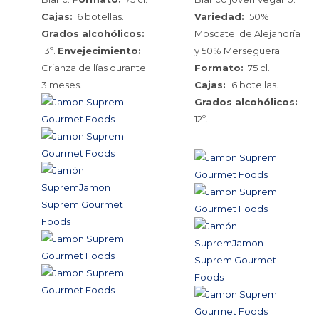
Cajas:
6 botellas.
Variedad:
50%
Grados alcohólicos:
Moscatel de Alejandría
13º.
Envejecimiento:
y 50% Merseguera.
Crianza de lías durante
Formato:
75 cl.
3 meses.
Cajas:
6 botellas.
Grados alcohólicos:
12º.