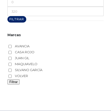
mínimo
Precio
máximo
FILTRAR
Marcas
AVANCIA
CASA ROJO
JUAN GIL
MAQUIAVELO
SILVANO GARCÍA
VOLVER
Filtrar