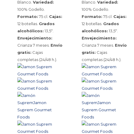
Blanco.
Variedad:
Blanco.
Variedad:
100% Godello.
100% Godello.
Formato:
75 cl.
Cajas:
Formato:
75 cl.
Cajas:
12 botellas.
Grados
12 botellas.
Grados
alcohólicos:
13,5º.
alcohólicos:
13,5º.
Envejecimiento:
Envejecimiento:
Crianza 7 meses.
Envío
Crianza 7 meses.
Envío
gratis:
Cajas
gratis:
Cajas
completas (24/48 h.).
completas (24/48 h.).