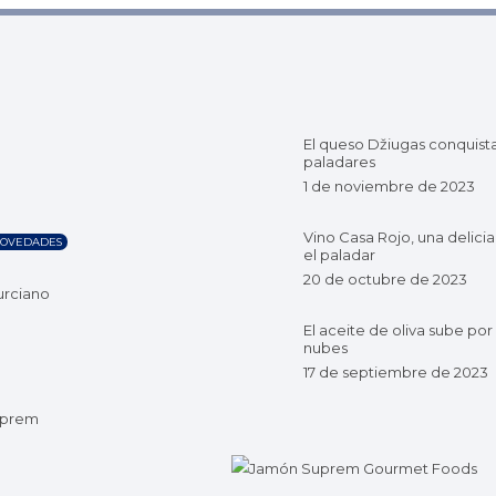
El queso Džiugas conquist
paladares
1 de noviembre de 2023
Vino Casa Rojo, una delicia
OVEDADES
el paladar
20 de octubre de 2023
urciano
El aceite de oliva sube por 
nubes
17 de septiembre de 2023