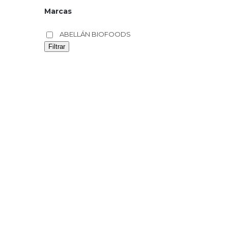
Marcas
ABELLÁN BIOFOODS
Filtrar