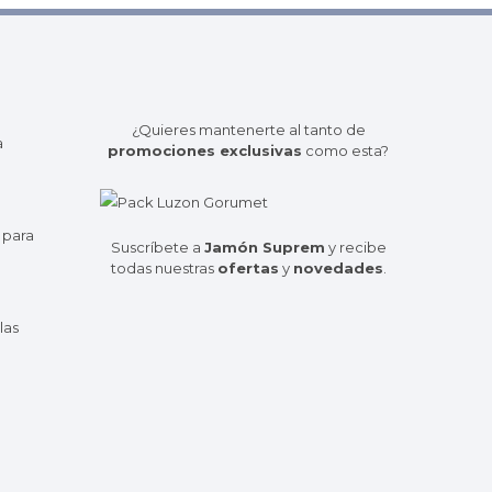
¿Quieres mantenerte al tanto de
a
promociones exclusivas
como esta?
 para
Suscríbete a
Jamón Suprem
y recibe
todas nuestras
ofertas
y
novedades
.
las