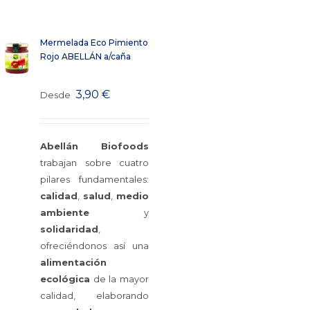
Mermelada Eco Pimiento
Rojo ABELLÁN a/caña
3,90
€
Desde
Abellán
Biofoods
trabajan sobre cuatro
pilares fundamentales:
calidad
,
salud
,
medio
ambiente
y
solidaridad
,
ofreciéndonos así una
alimentación
ecológica
de la mayor
calidad, elaborando