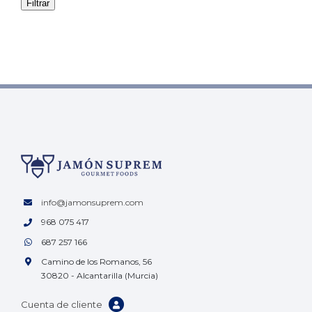
Filtrar
info@jamonsuprem.com
968 075 417
687 257 166
Camino de los Romanos, 56
30820 - Alcantarilla (Murcia)
Cuenta de cliente