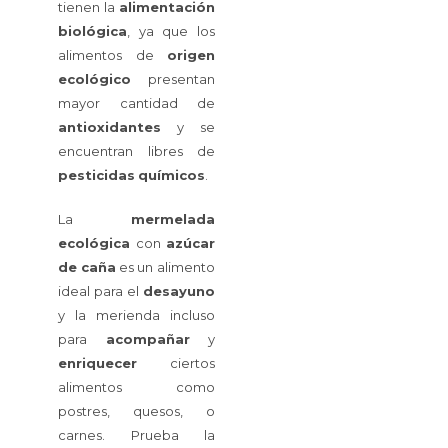
tienen la
alimentación
biológica
, ya que los
alimentos de
origen
ecológico
presentan
mayor cantidad de
antioxidantes
y se
encuentran libres de
pesticidas
químicos
.
La
mermelada
ecológica
con
azúcar
de
caña
es un alimento
ideal para el
desayuno
y la merienda incluso
para
acompañar
y
enriquecer
ciertos
alimentos como
postres, quesos, o
carnes. Prueba la