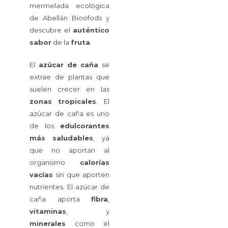
mermelada ecológica
de Abellán Bioofods y
descubre el
auténtico
sabor
de la
fruta
.
El
azúcar
de
caña
se
extrae de plantas que
suelen crecer en las
zonas
tropicales
. El
azúcar de caña es uno
de los
edulcorantes
más
saludables
, ya
que no aportan al
organismo
calorías
vacías
sin que aporten
nutrientes. El azúcar de
caña aporta
fibra
,
vitaminas
, y
minerales
como el