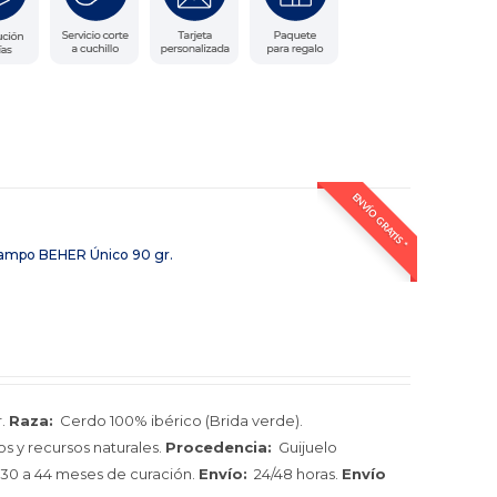
ENVÍO GRATIS *
ampo BEHER Único 90 gr.
r.
Raza:
Cerdo 100% ibérico (Brida verde).
s y recursos naturales.
Procedencia:
Guijuelo
30 a 44 meses de curación.
Envío:
24/48 horas.
Envío