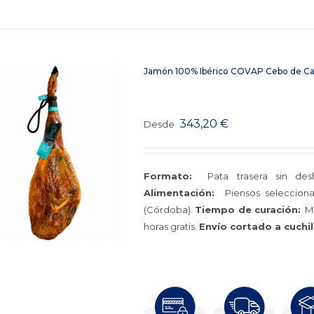
Jamón 100% Ibérico COVAP Cebo de 
343,20
€
Desde
Formato:
Pata trasera sin des
Alimentación:
Piensos selecciona
(Córdoba).
Tiempo de curación:
Mí
horas gratis.
Envío cortado a cuchil