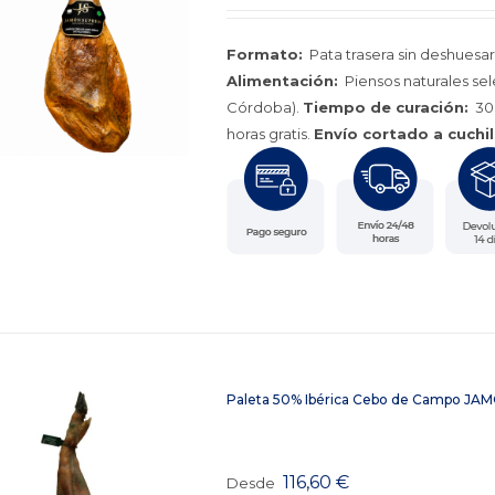
Formato:
Pata trasera sin deshuesar
Alimentación:
Piensos naturales se
Córdoba).
Tiempo de curación:
30 
horas gratis.
Envío cortado a cuchil
Paleta 50% Ibérica Cebo de Campo J
116,60
€
Desde