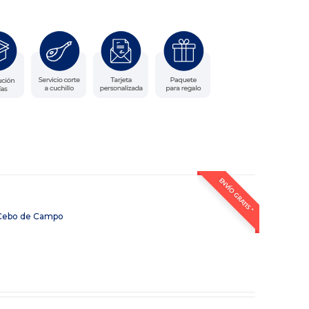
ENVÍO GRATIS *
Cebo de Campo