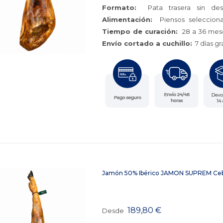
Formato:
Pata trasera sin des
Alimentación:
Piensos selecciona
Tiempo de curación:
28 a 36 mese
Envío cortado a cuchillo:
7 días gra
Jamón 50% Ibérico JAMON SUPREM Ce
189,80
€
Desde