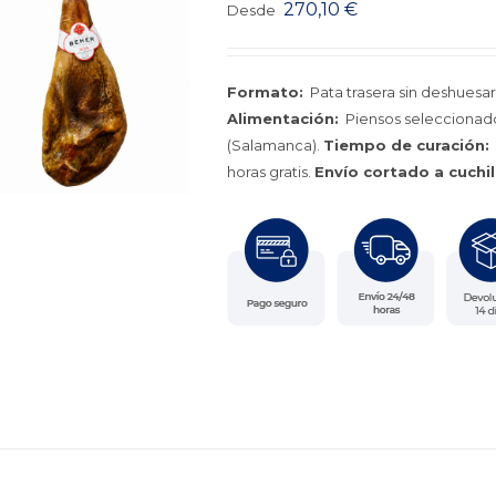
270,10
€
Desde
Formato:
Pata trasera sin deshuesar
Alimentación:
Piensos seleccionado
(Salamanca).
Tiempo de curación:
horas gratis.
Envío cortado a cuchil