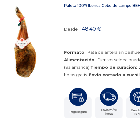
Paleta 100% Ibérica Cebo de campo BEH
148,40
€
Desde
Formato:
Pata delantera sin deshue
Alimentación:
Piensos seleccionado
(Salamanca)
Tiempo de curación:
2
horas gratis.
Envío cortado a cuchil