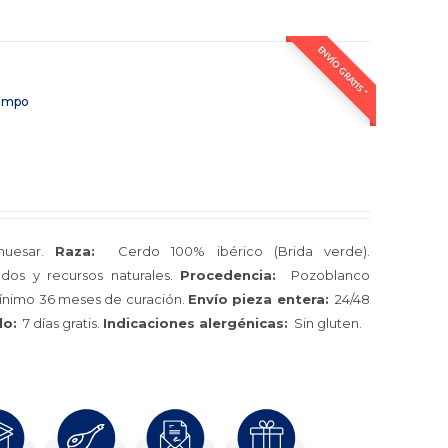
ENVÍO GRATIS *
Campo
huesar.
Raza:
Cerdo 100% ibérico (Brida verde).
dos y recursos naturales.
Procedencia:
Pozoblanco
nimo 36 meses de curación.
Envío pieza entera:
24/48
lo:
7 días gratis.
Indicaciones alergénicas:
Sin gluten.