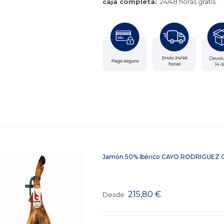
caja completa:
24/48 horas gratis.
Jamón 50% Ibérico CAYO RODRIGUEZ 
215,80
€
Desde