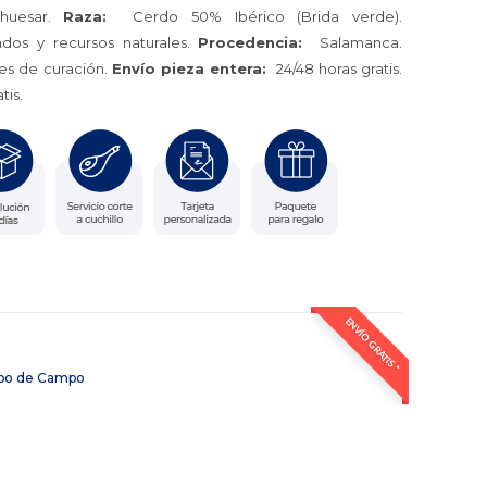
huesar.
Raza:
Cerdo 50% Ibérico (Brida verde).
dos y recursos naturales.
Procedencia:
Salamanca.
s de curación.
Envío pieza entera:
24/48 horas gratis.
tis.
ENVÍO GRATIS *
bo de Campo