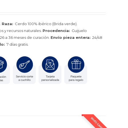
.
Raza:
Cerdo 100% ibérico (Brida verde).
s y recursos naturales.
Procedencia:
Guijuelo
26 a 36 meses de curación.
Envío pieza entera:
24/48
lo:
7 días gratis.
ENVÍO GRATIS *