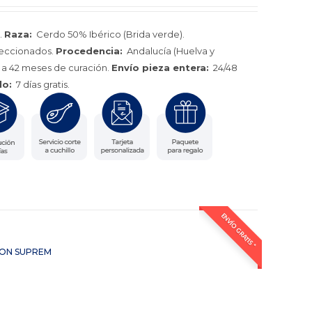
.
Raza:
Cerdo 50% Ibérico (Brida verde).
leccionados.
Procedencia:
Andalucía (Huelva y
a 42 meses de curación.
Envío pieza entera:
24/48
lo:
7 días gratis.
ENVÍO GRATIS *
AMON SUPREM