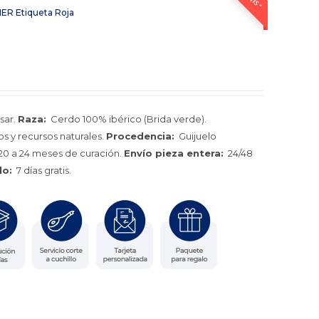
ER Etiqueta Roja
sar.
Raza:
Cerdo 100% ibérico (Brida verde).
s y recursos naturales.
Procedencia:
Guijuelo
0 a 24 meses de curación.
Envío pieza entera:
24/48
lo:
7 días gratis.