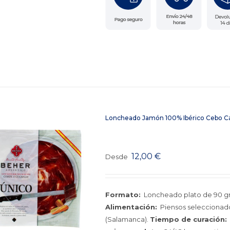
Loncheado Jamón 100% Ibérico Cebo C
12,00
€
Desde
Formato:
Loncheado plato de 90 g
Alimentación:
Piensos seleccionado
(Salamanca).
Tiempo de curación: