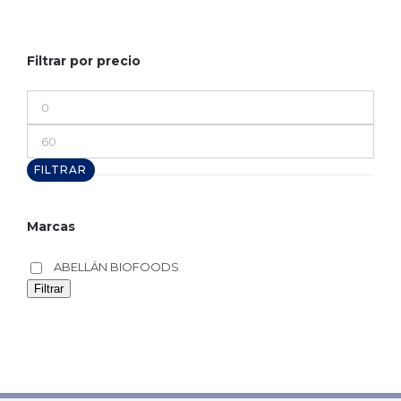
Filtrar por precio
Precio
mínimo
Precio
máximo
FILTRAR
Marcas
ABELLÁN BIOFOODS
Filtrar