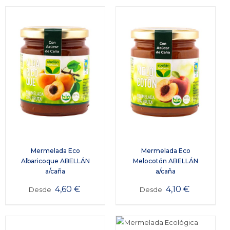
Mermelada Eco
Mermelada Eco
Albaricoque ABELLÁN
Melocotón ABELLÁN
a/caña
a/caña
4,60
€
4,10
€
Desde
Desde