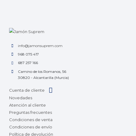
info@jamonsuprem.com
968 075 417
687 257 166
Camino de los Romanos, 56
30820 - Alcantarilla (Murcia)
Cuenta de cliente
Novedades
Atención al cliente
Preguntas frecuentes
Condiciones de venta
Condiciones de envío
Política de devolución