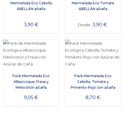
Mermelada Eco Cebolla
Mermelada Eco Tomate
ABELLÁN a/caña
ABELLÁN a/caña
3,90
€
3,90
€
Desde
Pack Mermelada Eco
Pack Mermelada Eco
Albaricoque, Fresa y
Cebolla, Tomate y
Melocotón a/caña
Pimiento Rojo con a/caña
9,05
€
8,70
€