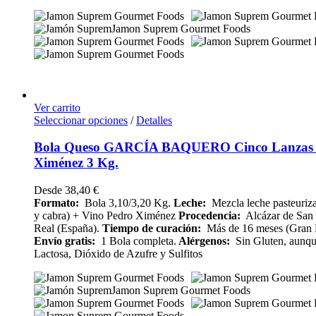
Ver carrito
Seleccionar opciones
/
Detalles
Bola Queso GARCÍA BAQUERO Cinco Lanzas 
Ximénez 3 Kg.
Desde
38,40
€
Formato:
Bola 3,10/3,20 Kg.
Leche:
Mezcla leche pasteuriza
y cabra) + Vino Pedro Ximénez
Procedencia:
Alcázar de San 
Real (España).
Tiempo de curación:
Más de 16 meses (Gran 
Envío
gratis:
1 Bola completa.
Alérgenos:
Sin Gluten, aunque
Lactosa, Dióxido de Azufre y Sulfitos