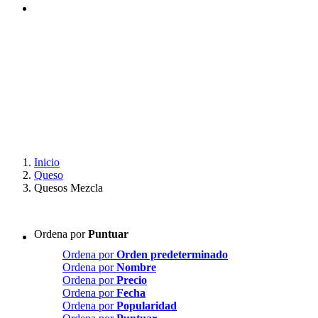
Inicio
Queso
Quesos Mezcla
Ordena por
Puntuar
Ordena por
Orden predeterminado
Ordena por
Nombre
Ordena por
Precio
Ordena por
Fecha
Ordena por
Popularidad