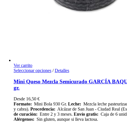
Ver carrito
Seleccionar opciones
/
Detalles
Mini Queso Mezcla Semicurado GARCÍA BAQ
gr.
Desde
16,50
€
Formato:
Mini Bola 930 Gr.
Leche:
Mezcla leche pasteurizad
y cabra).
Procedencia:
Alcázar de San Juan - Ciudad Real (E
de curación:
Entre 2 y 3 meses.
Envío
gratis:
Caja de 6 unid
Alérgenos:
Sin gluten, aunque si lleva lactosa.