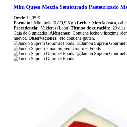
Mini Queso Mezcla Semicurado Pasteurizado
Desde
12,95
€
Formato:
Mini bola (0,8/0,9 Kg.)
Leche:
Mezcla (vaca, cabra
Procedencia:
Valderas (León)
Tiempo de curación:
20 días.
Caja de 6 unidades.
Alérgenos:
Contiene leche y lisozima (der
huevo).
Observaciones:
No contiene gluten.