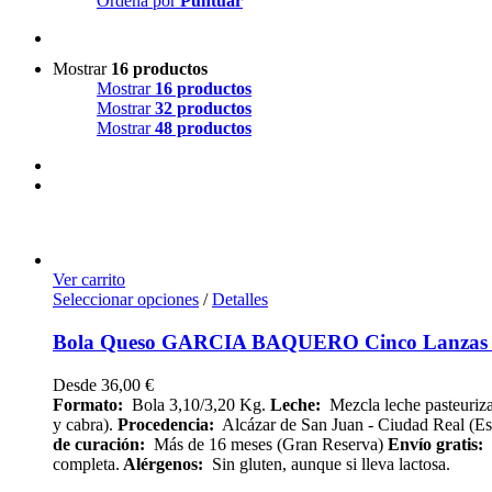
Ordena por
Puntuar
Mostrar
16 productos
Mostrar
16 productos
Mostrar
32 productos
Mostrar
48 productos
Ver carrito
Seleccionar opciones
/
Detalles
Bola Queso GARCIA BAQUERO Cinco Lanzas 
Desde
36,00
€
Formato:
Bola 3,10/3,20 Kg.
Leche:
Mezcla leche pasteuriza
y cabra).
Procedencia:
Alcázar de San Juan - Ciudad Real (E
de curación:
Más de 16 meses (Gran Reserva)
Envío
gratis:
completa.
Alérgenos:
Sin gluten, aunque si lleva lactosa.