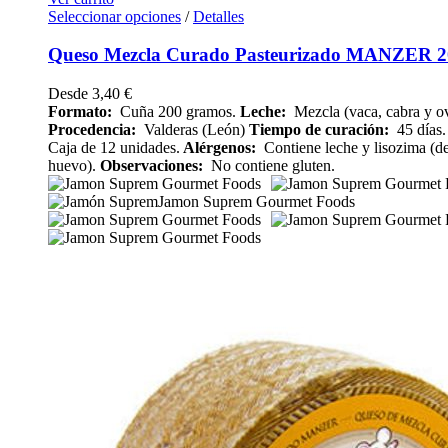
Seleccionar opciones
/
Detalles
Queso Mezcla Curado Pasteurizado MANZER 20
Desde
3,40
€
Formato:
Cuña 200 gramos.
Leche:
Mezcla (vaca, cabra y ov
Procedencia:
Valderas (León)
Tiempo de curación:
45 días.
Caja de 12 unidades.
Alérgenos:
Contiene leche y lisozima (d
huevo).
Observaciones:
No contiene gluten.