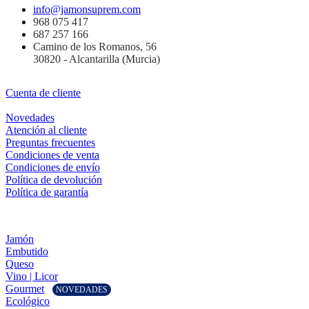
info@jamonsuprem.com
968 075 417
687 257 166
Camino de los Romanos, 56
30820 - Alcantarilla (Murcia)
Cuenta de cliente
Novedades
Atención al cliente
Preguntas frecuentes
Condiciones de venta
Condiciones de envío
Política de devolución
Política de garantía
Jamón
Embutido
Queso
Vino | Licor
Gourmet
NOVEDADES
Ecológico