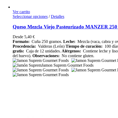
Ver carrito
Seleccionar opciones
/
Detalles
Queso Mezcla Viejo Pasteurizado MANZER 250 
Desde
5,40
€
Formato:
Cuña 250 gramos.
Leche:
Mezcla (vaca, cabra y ov
Procedencia:
Valderas (León)
Tiempo de curación:
100 días
gratis:
Caja de 12 unidades.
Alérgenos:
Contiene leche y lis
del huevo).
Observaciones:
No contiene gluten.