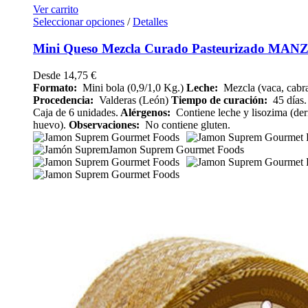
Ver carrito
Seleccionar opciones
/
Detalles
Mini Queso Mezcla Curado Pasteurizado MAN
Desde
14,75
€
Formato:
Mini bola (0,9/1,0 Kg.)
Leche:
Mezcla (vaca, cabra
Procedencia:
Valderas (León)
Tiempo de curación:
45 días.
Caja de 6 unidades.
Alérgenos:
Contiene leche y lisozima (der
huevo).
Observaciones:
No contiene gluten.