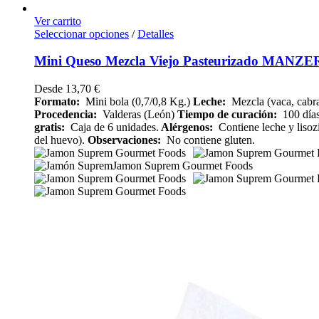
Ver carrito
Seleccionar opciones
/
Detalles
Mini Queso Mezcla Viejo Pasteurizado MANZE
Desde
13,70
€
Formato:
Mini bola (0,7/0,8 Kg.)
Leche:
Mezcla (vaca, cabra
Procedencia:
Valderas (León)
Tiempo de curación:
100 días
gratis:
Caja de 6 unidades.
Alérgenos:
Contiene leche y lisoz
del huevo).
Observaciones:
No contiene gluten.